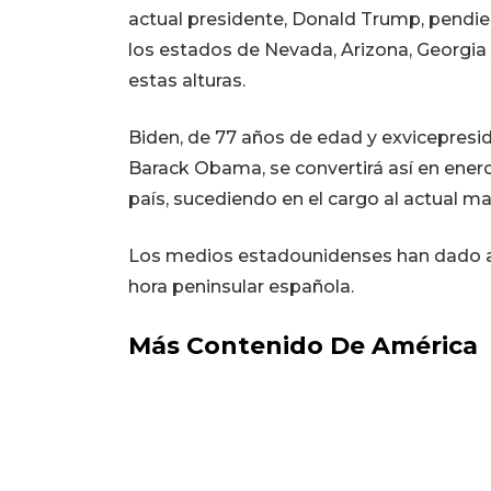
actual presidente, Donald Trump, pendien
los estados de Nevada, Arizona, Georgia 
estas alturas.
Biden, de 77 años de edad y exvicepres
Barack Obama, se convertirá así en ener
país, sucediendo en el cargo al actual m
Los medios estadounidenses han dado a co
hora peninsular española.
Más Contenido De América