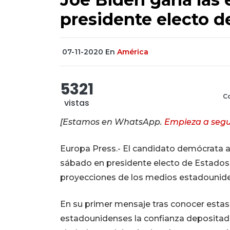
presidente electo d
07-11-2020
En
América
5321
Co
vistas
[Estamos en WhatsApp.
Empieza a segu
Europa Press.- El candidato demócrata a 
sábado en presidente electo de Estados U
proyecciones de los medios estadounid
En su primer mensaje tras conocer estas
estadounidenses la confianza depositada