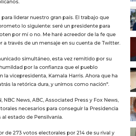
licanos.
ara liderar nuestro gran país. El trabajo que
rometo lo siguiente: seré un presidente para
oten por mí o no. Me haré acreedor de la fe que
 a través de un mensaje en su cuenta de Twitter.
unicado simultáneo, esta vez remitido por su
humildad por la confianza que el pueblo
 la vicepresidenta, Kamala Harris. Ahora que ha
rás la retórica dura, y unirnos como nación".
, NBC News, ABC, Associated Press y Fox News,
torales necesarios para conseguir la Presidencia
 al estado de Pensilvania.
or de 273 votos electorales por 214 de su rival y