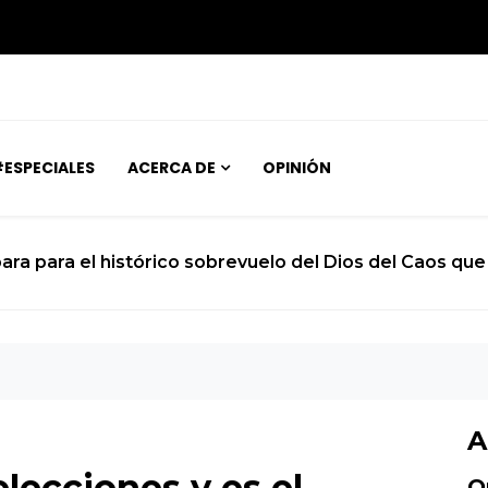
ESPECIALES
ACERCA DE
OPINIÓN
ara para el histórico sobrevuelo del Dios del Caos que 
A
lecciones y es el
O