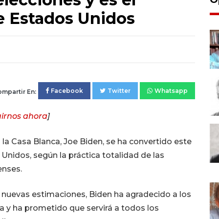
e Estados Unidos
Facebook
Twitter
Whatsapp
mpartir En:
irnos ahora
]
la Casa Blanca, Joe Biden, se ha convertido este
nidos, según la práctica totalidad de las
enses.
 nuevas estimaciones, Biden ha agradecido a los
 y ha prometido que servirá a todos los