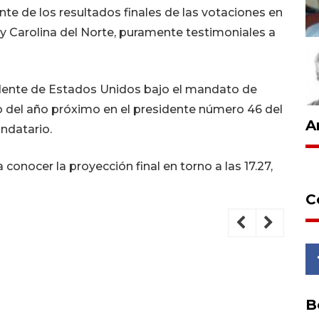
te de los resultados finales de las votaciones en
y Carolina del Norte, puramente testimoniales a
idente de Estados Unidos bajo el mandato de
o del año próximo en el presidente número 46 del
A
andatario.
nocer la proyección final en torno a las 17.27,
C
B