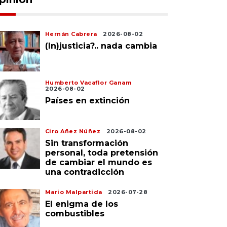
Hernán Cabrera
2026-08-02
(In)justicia?.. nada cambia
Humberto Vacaflor Ganam
2026-08-02
Países en extinción
Ciro Añez Núñez
2026-08-02
Sin transformación
personal, toda pretensión
de cambiar el mundo es
una contradicción
Mario Malpartida
2026-07-28
El enigma de los
combustibles