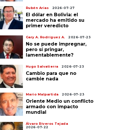
Rubén Arias
2026-07-27
El dólar en Bolivia: el
mercado ha emitido su
primer veredicto
Gary A. Rodríguez A.
2026-07-23
No se puede impregnar,
pero sí pringar,
lamentablemente?
Hugo Salvatierra
2026-07-23
Cambio para que no
cambie nada
Mario Malpartida
2026-07-23
Oriente Medio un conflicto
armado con impacto
mundial
Álvaro Riveros Tejada
2026-07-22