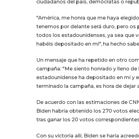
ciudadanos del país, demócratas o repub
"América, me honra que me haya elegido p
tenemos por delante será duro, pero os p
todos los estadounidenses, ya sea que v
habéis depositado en mí", ha hecho saber
Un mensaje que ha repetido en otro com
campaña: "Me siento honrado y lleno de 
estadounidense ha depositado en mí y en
terminado la campaña, es hora de dejar at
De acuerdo con las estimaciones de CNN
Biden habría obtenido los 270 votos elec
tras ganar los 20 votos correspondientes
Con su victoria allí, Biden se haría acreed