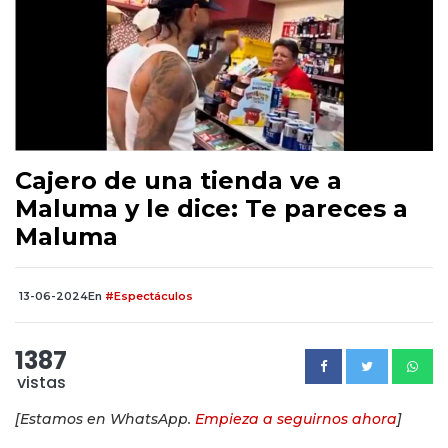
Cajero de una tienda ve a
Maluma y le dice: Te pareces a
Maluma
13-06-2024
En
#Espectáculos
1387
vistas
[Estamos en WhatsApp.
Empieza a seguirnos ahora
]