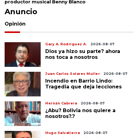
productor musical Benny Blanco
Anuncio
Opinión
Gary A. Rodríguez A.
2026-08-07
Dios ya hizo su parte? ahora
nos toca a nosotros
Juan Carlos Solares Muller
2026-08-07
Incendio en Barrio Lindo:
Tragedia que deja lecciones
Hernán Cabrera
2026-08-07
¿Abu? Bolivia nos quiere a
nosotros?.?
Hugo Salvatierra
2026-08-07