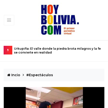
-84
Urkupiña: El valle donde la piedra brota milagros y la fe
L
se convierte en realidad
D
Incio
#Espectáculos