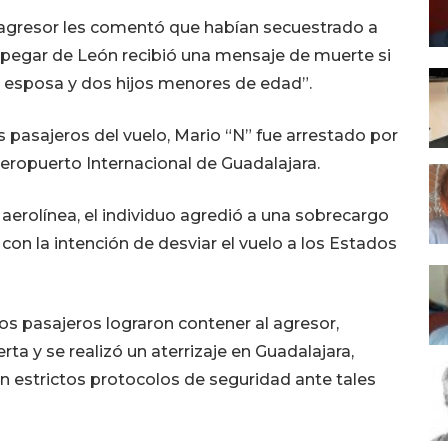
l agresor les comentó que habían secuestrado a
spegar de León recibió una mensaje de muerte si
u esposa y dos hijos menores de edad”.
 pasajeros del vuelo, Mario “N” fue arrestado por
eropuerto Internacional de Guadalajara.
a aerolínea, el individuo agredió a una sobrecargo
s con la intención de desviar el vuelo a los Estados
nos pasajeros lograron contener al agresor,
rta y se realizó un aterrizaje en Guadalajara,
n estrictos protocolos de seguridad ante tales