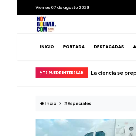
Viernes 07 de agosto 2026
INICIO
PORTADA
DESTACADAS
#
que rozará la Tierra
TE PUEDE INTERESAR
El calvar
Incio
#Especiales