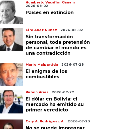
Humberto Vacaflor Ganam
2026-08-02
Países en extinción
Ciro Añez Núñez
2026-08-02
Sin transformación
personal, toda pretensión
de cambiar el mundo es
una contradicción
Mario Malpartida
2026-07-28
El enigma de los
combustibles
Rubén Arias
2026-07-27
El dólar en Bolivia: el
mercado ha emitido su
primer veredicto
Gary A. Rodríguez A.
2026-07-23
No se puede impregnar,