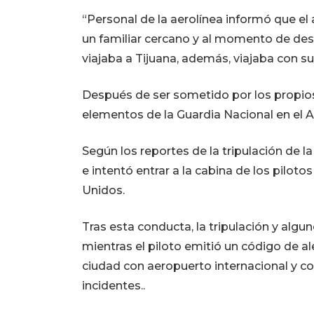
“Personal de la aerolínea informó que e
un familiar cercano y al momento de de
viajaba a Tijuana, además, viajaba con s
Después de ser sometido por los propios
elementos de la Guardia Nacional en el A
Según los reportes de la tripulación de l
e intentó entrar a la cabina de los piloto
Unidos.
Tras esta conducta, la tripulación y algu
mientras el piloto emitió un código de ale
ciudad con aeropuerto internacional y co
incidentes..