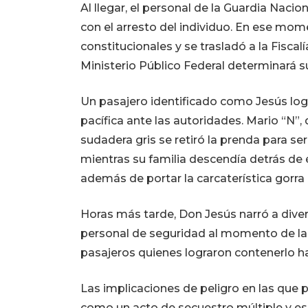
Al llegar, el personal de la Guardia Nac
con el arresto del individuo. En ese mom
constitucionales y se trasladó a la Fisca
Ministerio Público Federal determinará su
Un pasajero identificado como Jesús log
pacífica ante las autoridades. Mario “N”
sudadera gris se retiró la prenda para s
mientras su familia descendía detrás de é
además de portar la carcaterística gorra
Horas más tarde, Don Jesús narró a div
personal de seguridad al momento de la 
pasajeros quienes lograron contenerlo ha
Las implicaciones de peligro en las que 
como un acto de secuestro múltiple y es 