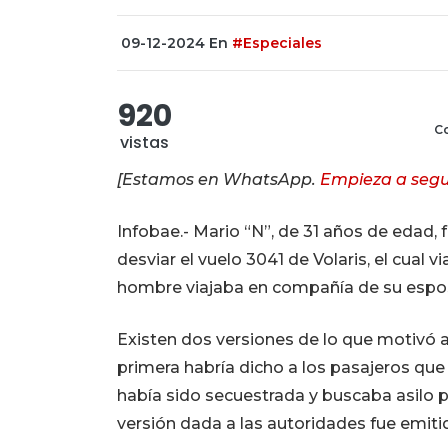
09-12-2024
En
#Especiales
920
Co
vistas
[Estamos en WhatsApp.
Empieza a segu
Infobae.- Mario “N”, de 31 años de edad,
desviar el vuelo 3041 de Volaris, el cual vi
hombre viajaba en compañía de su esposa
Existen dos versiones de lo que motivó al 
primera habría dicho a los pasajeros que
había sido secuestrada y buscaba asilo 
versión dada a las autoridades fue emit