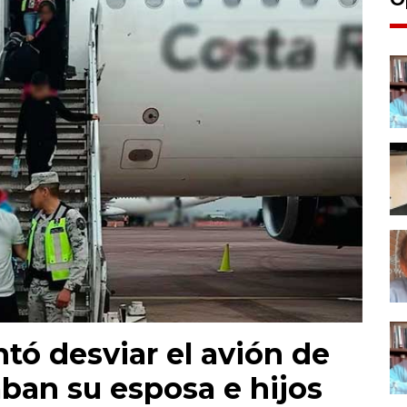
tó desviar el avión de
ban su esposa e hijos