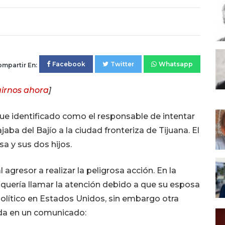
Facebook
Twitter
Whatsapp
mpartir En:
irnos ahora
]
 fue identificado como el responsable de intentar
ajaba del Bajío a la ciudad fronteriza de Tijuana. El
 y sus dos hijos.
agresor a realizar la peligrosa acción. En la
 quería llamar la atención debido a que su esposa
político en Estados Unidos, sin embargo otra
ida en un comunicado: