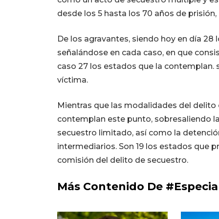
desde los 5 hasta los 70 años de prisión, 
De los agravantes, siendo hoy en día 28
señalándose en cada caso, en que consis
caso 27 los estados que la contemplan. s
víctima.
Mientras que las modalidades del delito
contemplan este punto, sobresaliendo la
secuestro limitado, así como la detención
intermediarios. Son 19 los estados que p
comisión del delito de secuestro.
Más Contenido De #Especia