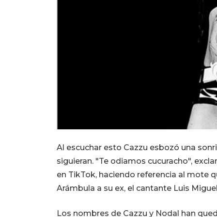
Al escuchar esto Cazzu esbozó una sonri
siguieran. "Te odiamos cucuracho", excla
en TikTok, haciendo referencia al mote q
Arámbula a su ex, el cantante Luis Miguel
Los nombres de Cazzu y Nodal han queda