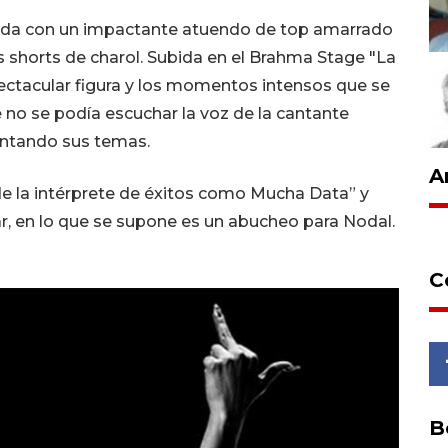
tida con un impactante atuendo de top amarrado
 shorts de charol. Subida en el Brahma Stage "La
ectacular figura y los momentos intensos que se
 no se podía escuchar la voz de la cantante
antando sus temas.
A
de la intérprete de éxitos como Mucha Data” y
 parar, en lo que se supone es un abucheo para Nodal.
C
B