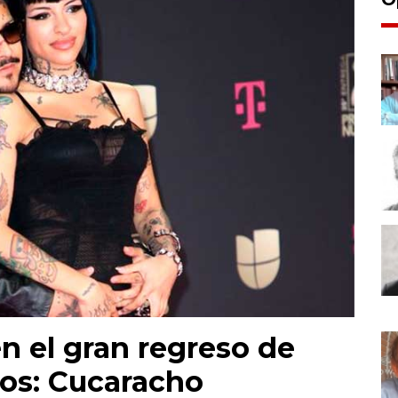
n el gran regreso de
ios: Cucaracho