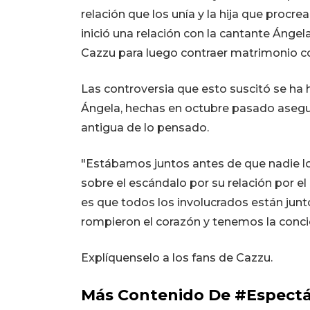
relación que los unía y la hija que procrea
inició una relación con la cantante Ánge
Cazzu para luego contraer matrimonio con 
Las controversia que esto suscitó se ha 
Ángela, hechas en octubre pasado aseg
antigua de lo pensado.
"Estábamos juntos antes de que nadie lo
sobre el escándalo por su relación por e
es que todos los involucrados están junt
rompieron el corazón y tenemos la concie
Explíquenselo a los fans de Cazzu.
Más Contenido De #Espectá