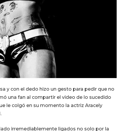
sa y con el dedo hizo un gesto para pedir que no
mó una fan al compartir el video de lo sucedido
ue le colgó en su momento la actriz Aracely
.
do irremediablemente ligados no solo por la