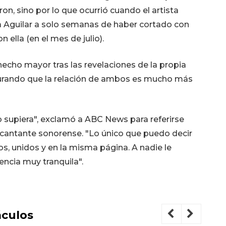
ron, sino por lo que ocurrió cuando el artista
la Aguilar a solo semanas de haber cortado con
ella (en el mes de julio).
hecho mayor tras las revelaciones de la propia
urando que la relación de ambos es mucho más
 supiera", exclamó a ABC News para referirse
l cantante sonorense. "Lo único que puedo decir
os, unidos y en la misma página. A nadie le
ncia muy tranquila".
culos