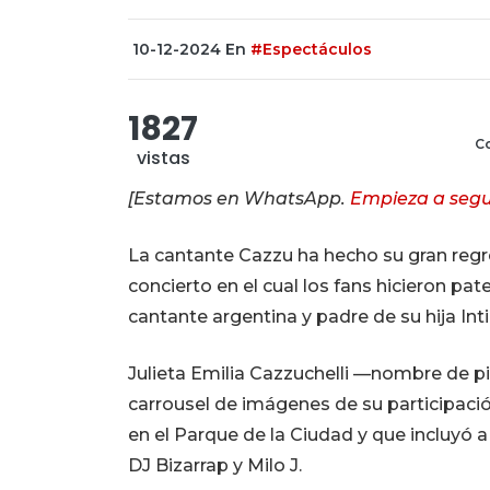
10-12-2024
En
#Espectáculos
1827
Co
vistas
[Estamos en WhatsApp.
Empieza a segu
La cantante Cazzu ha hecho su gran regre
concierto en el cual los fans hicieron pat
cantante argentina y padre de su hija Inti
Julieta Emilia Cazzuchelli —nombre de pi
carrousel de imágenes de su participación
en el Parque de la Ciudad y que incluyó a 
DJ Bizarrap y Milo J.