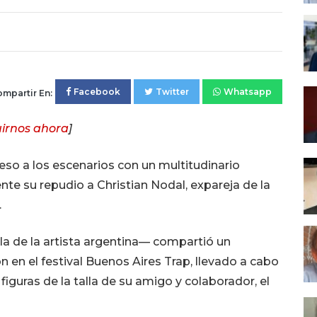
Facebook
Twitter
Whatsapp
mpartir En:
irnos ahora
]
so a los escenarios con un multitudinario
ente su repudio a Christian Nodal, expareja de la
.
la de la artista argentina— compartió un
 en el festival Buenos Aires Trap, llevado a cabo
figuras de la talla de su amigo y colaborador, el