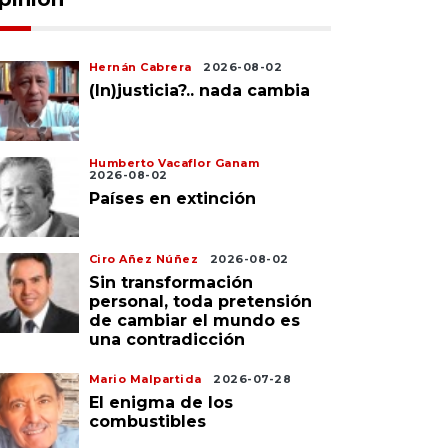
Hernán Cabrera
2026-08-02
(In)justicia?.. nada cambia
Humberto Vacaflor Ganam
2026-08-02
Países en extinción
Ciro Añez Núñez
2026-08-02
Sin transformación
personal, toda pretensión
de cambiar el mundo es
una contradicción
Mario Malpartida
2026-07-28
El enigma de los
combustibles