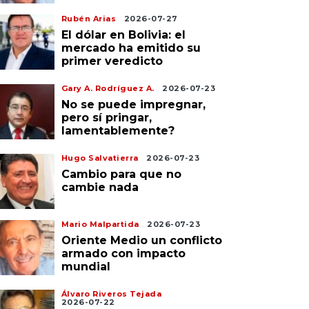
Rubén Arias
2026-07-27
El dólar en Bolivia: el
mercado ha emitido su
primer veredicto
Gary A. Rodríguez A.
2026-07-23
No se puede impregnar,
pero sí pringar,
lamentablemente?
Hugo Salvatierra
2026-07-23
Cambio para que no
cambie nada
Mario Malpartida
2026-07-23
Oriente Medio un conflicto
armado con impacto
mundial
Álvaro Riveros Tejada
2026-07-22