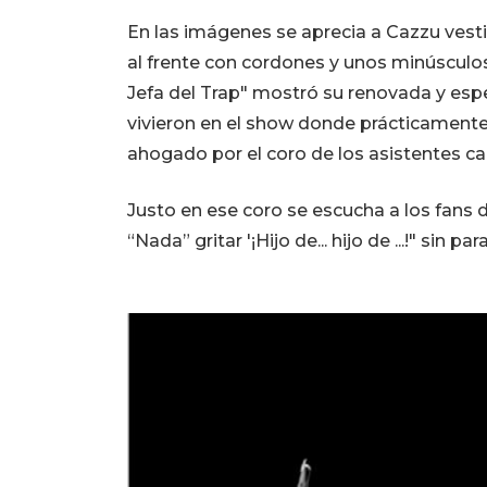
En las imágenes se aprecia a Cazzu ves
al frente con cordones y unos minúsculos
Jefa del Trap" mostró su renovada y esp
vivieron en el show donde prácticamente
ahogado por el coro de los asistentes c
Justo en ese coro se escucha a los fans 
“Nada” gritar '¡Hijo de... hijo de ...!" sin