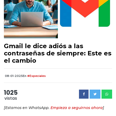
Gmail le dice adiós a las
contraseñas de siempre: Este es
el cambio
08-01-2025
En
#Especiales
1025
vistas
[Estamos en WhatsApp.
Empieza a seguirnos ahora
]