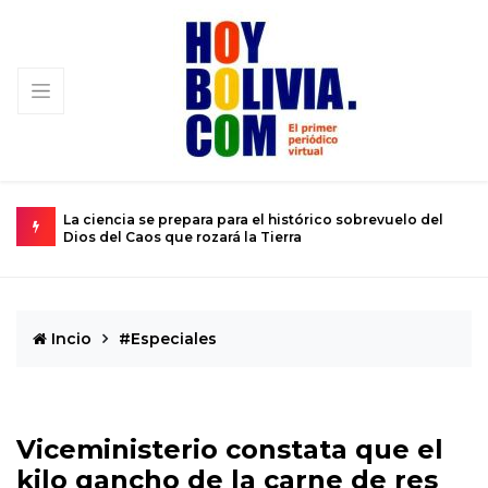
ución
La ciencia se prepara para el histórico sobrevuelo del
E
Dios del Caos que rozará la Tierra
d
Incio
#Especiales
Viceministerio constata que el
kilo gancho de la carne de res