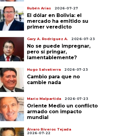
Rubén Arias
2026-07-27
El dólar en Bolivia: el
mercado ha emitido su
primer veredicto
Gary A. Rodríguez A.
2026-07-23
No se puede impregnar,
pero sí pringar,
lamentablemente?
Hugo Salvatierra
2026-07-23
Cambio para que no
cambie nada
Mario Malpartida
2026-07-23
Oriente Medio un conflicto
armado con impacto
mundial
Álvaro Riveros Tejada
2026-07-22