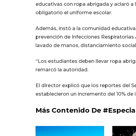
educativas con ropa abrigada y aclaró a 
obligatorio el uniforme escolar.
Además, instó a la comunidad educativa a
prevención de Infecciones Respiratorias 
lavado de manos, distanciamiento social 
“Los estudiantes deben llevar ropa abriga
remarcó la autoridad.
El director explicó que los reportes del
establecieron un incremento del 10% de i
Más Contenido De #Especia