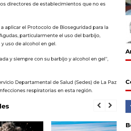
los directores de establecimientos que no es
 aplicar el Protocolo de Bioseguridad para la
Agudas, particularmente el uso del barbijo,
y uso de alcohol en gel.
A
da y siempre con su barbijo y alcohol en gel”,
C
 Servicio Departamental de Salud (Sedes) de La Paz
nfecciones respiratorias en esta región.
les
B