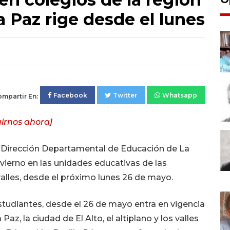
a Paz rige desde el lunes
Facebook
Twitter
Whatsapp
mpartir En:
irnos ahora
]
a Dirección Departamental de Educación de La
nvierno en las unidades educativas de las
 valles, desde el próximo lunes 26 de mayo.
studiantes, desde el 26 de mayo entra en vigencia
Paz, la ciudad de El Alto, el altiplano y los valles