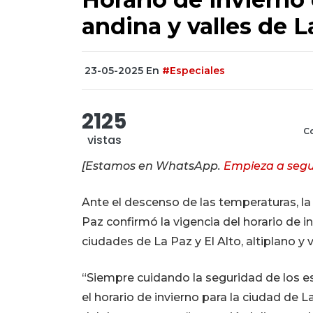
andina y valles de L
23-05-2025
En
#Especiales
2125
Co
vistas
[Estamos en WhatsApp.
Empieza a segu
Ante el descenso de las temperaturas, l
Paz confirmó la vigencia del horario de i
ciudades de La Paz y El Alto, altiplano y
“Siempre cuidando la seguridad de los e
el horario de invierno para la ciudad de La 