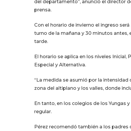
del departamento”, anunció el director d
prensa.
Con el horario de invierno el ingreso ser
turno de la mañana y 30 minutos antes, en 
tarde.
El horario se aplica en los niveles Inicia
Especial y Alternativa.
“La medida se asumió por la intensidad de
zona del altiplano y los valles, donde inc
En tanto, en los colegios de los Yungas 
regular.
Pérez recomendó también a los padres de 