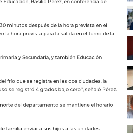
e Educación, Basilio Pérez, en conferencia de
á 30 minutos después de la hora prevista en el
la hora prevista para la salida en el turno de la
l, Primaria y Secundaria, y también Educación
l frío que se registra en las dos ciudades, la
luso se registró 4 grados bajo cero”, señaló Pérez.
y norte del departamento se mantiene el horario
familia enviar a sus hijos a las unidades