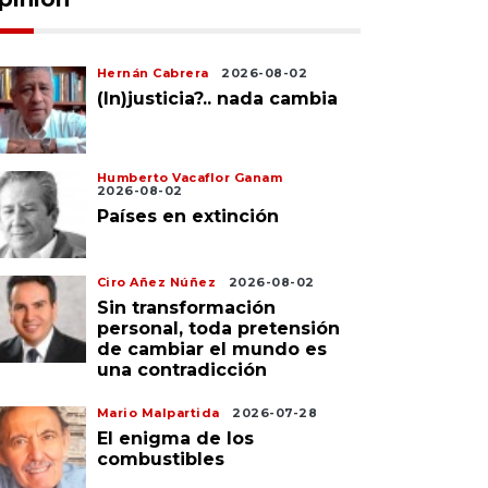
Hernán Cabrera
2026-08-02
(In)justicia?.. nada cambia
Humberto Vacaflor Ganam
2026-08-02
Países en extinción
Ciro Añez Núñez
2026-08-02
Sin transformación
personal, toda pretensión
de cambiar el mundo es
una contradicción
Mario Malpartida
2026-07-28
El enigma de los
combustibles