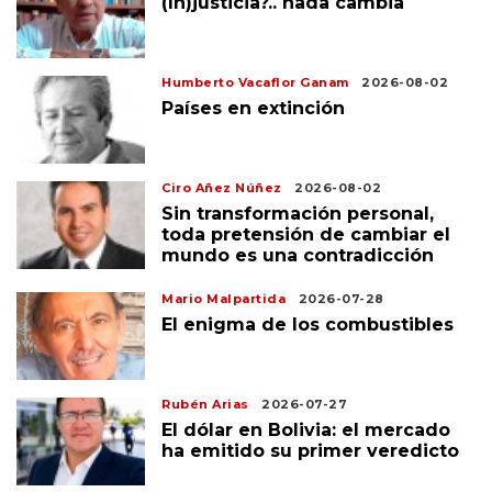
(In)justicia?.. nada cambia
Humberto Vacaflor Ganam
2026-08-02
Países en extinción
Ciro Añez Núñez
2026-08-02
Sin transformación personal,
toda pretensión de cambiar el
mundo es una contradicción
Mario Malpartida
2026-07-28
El enigma de los combustibles
Rubén Arias
2026-07-27
El dólar en Bolivia: el mercado
ha emitido su primer veredicto