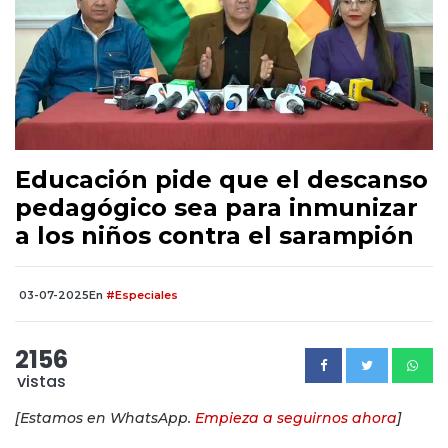
Educación pide que el descanso
pedagógico sea para inmunizar
a los niños contra el sarampión
03-07-2025
En
#Especiales
2156
vistas
[Estamos en WhatsApp.
Empieza a seguirnos ahora
]