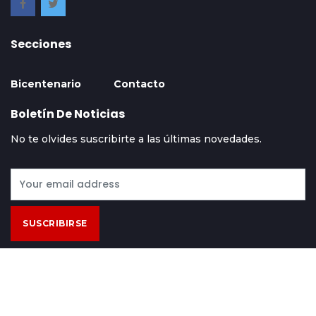
Secciones
Bicentenario
Contacto
Boletín De Noticias
No te olvides suscribirte a las últimas novedades.
SUSCRIBIRSE
Contácto
Acerca De
Términos Y Condiciones
© 2024 Hoy Bolivia