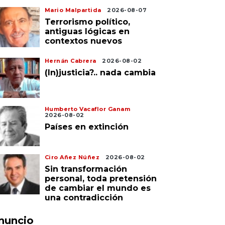
Mario Malpartida
2026-08-07
Terrorismo político,
antiguas lógicas en
contextos nuevos
Hernán Cabrera
2026-08-02
(In)justicia?.. nada cambia
Humberto Vacaflor Ganam
2026-08-02
Países en extinción
Ciro Añez Núñez
2026-08-02
Sin transformación
personal, toda pretensión
de cambiar el mundo es
una contradicción
nuncio