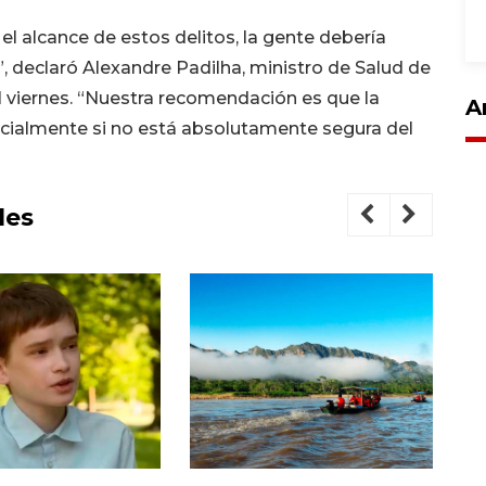
l alcance de estos delitos, la gente debería
 declaró Alexandre Padilha, ministro de Salud de
el viernes. “Nuestra recomendación es que la
A
pecialmente si no está absolutamente segura del
les