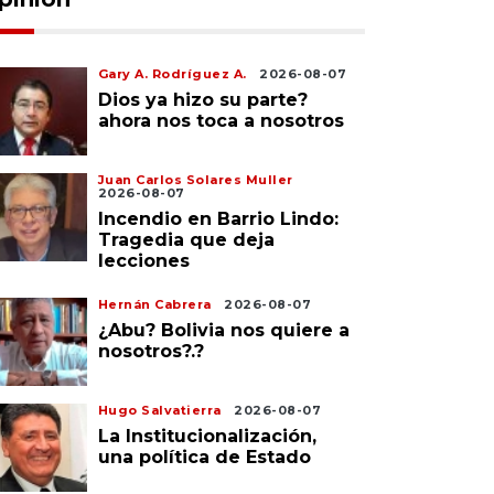
Gary A. Rodríguez A.
2026-08-07
Dios ya hizo su parte?
ahora nos toca a nosotros
Juan Carlos Solares Muller
2026-08-07
Incendio en Barrio Lindo:
Tragedia que deja
lecciones
Hernán Cabrera
2026-08-07
¿Abu? Bolivia nos quiere a
nosotros?.?
Hugo Salvatierra
2026-08-07
La Institucionalización,
una política de Estado