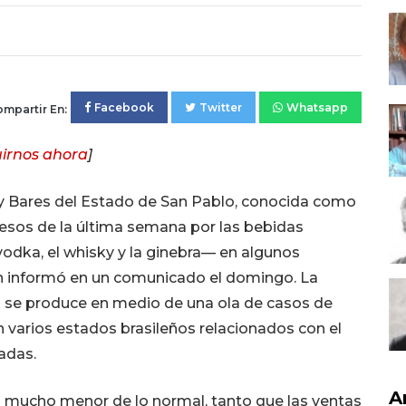
Facebook
Twitter
Whatsapp
mpartir En:
irnos ahora
]
 y Bares del Estado de San Pablo, conocida como
resos de la última semana por las bebidas
vodka, el whisky y la ginebra— en algunos
ún informó en un comunicado el domingo. La
al se produce en medio de una ola de casos de
 varios estados brasileños relacionados con el
adas.
A
 mucho menor de lo normal, tanto que las ventas