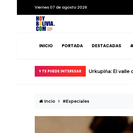
Viernes 07 de agosto 2026
INICIO
PORTADA
DESTACADAS
#
TE PUEDE INTERESAR
Urkupiña: El valle
Incio
#Especiales