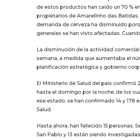
de estos productos han caído un 70 % en n
propietarios de Amarelinho das Batidas, un
demanda de cerveza ha disminuido porque
generales se han visto afectadas. Cuando
La disminución de la actividad comercial
semana, a medida que aumentaba el núme
planificación estratégica y gobierno cor
El Ministerio de Salud del país confirm
hasta el domingo por la noche, de los cu
ese estado, se han confirmado 14 y 178 e
Salud.
Hasta ahora, han fallecido 15 personas.
San Pablo y 13 están siendo investigadas