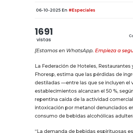
06-10-2025
En
#Especiales
1691
Co
vistas
[Estamos en WhatsApp.
Empieza a segu
La Federación de Hoteles, Restaurantes
Fhoresp, estima que las pérdidas de ing
destiladas —entre las que se incluyen el 
establecimientos alcanzan el 50 %, seg
repentina caída de la actividad comerci
intoxicación por metanol denunciados en
consumo de bebidas alcohólicas adulter
“La demanda de bebidas espirituosas es