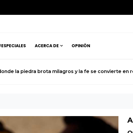
ESPECIALES
ACERCA DE
OPINIÓN
 donde la piedra brota milagros y la fe se convierte en 
A
O