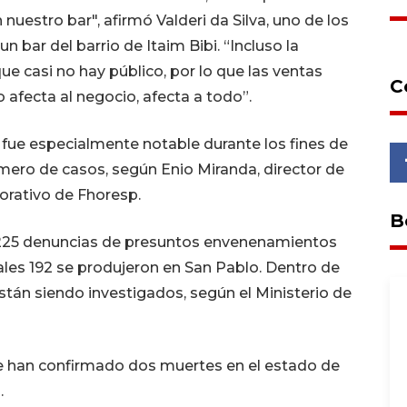
uestro bar", afirmó Valderi da Silva, uno de los
 bar del barrio de Itaim Bibi. “Incluso la
 casi no hay público, por lo que las ventas
C
 afecta al negocio, afecta a todo”.
 fue especialmente notable durante los fines de
ro de casos, según Enio Miranda, director de
porativo de Fhoresp.
B
ó 225 denuncias de presuntos envenenamientos
ales 192 se produjeron en San Pablo. Dentro de
stán siendo investigados, según el Ministerio de
 Se han confirmado dos muertes en el estado de
.