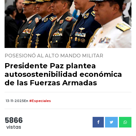
POSESIONÓ AL ALTO MANDO MILITAR
Presidente Paz plantea
autosostenibilidad económica
de las Fuerzas Armadas
13-11-2025
En
#Especiales
5866
vistas