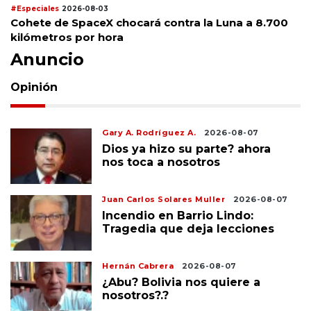
#Especiales
2026-08-03
Cohete de SpaceX chocará contra la Luna a 8.700
kilómetros por hora
Anuncio
Opinión
Gary A. Rodríguez A.
2026-08-07
Dios ya hizo su parte? ahora
nos toca a nosotros
Juan Carlos Solares Muller
2026-08-07
Incendio en Barrio Lindo:
Tragedia que deja lecciones
Hernán Cabrera
2026-08-07
¿Abu? Bolivia nos quiere a
nosotros?.?