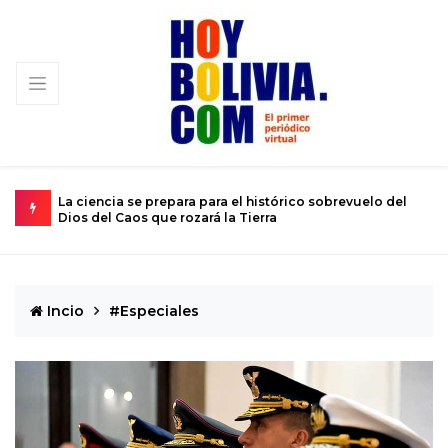
 la fe
La ciencia se prepara para el histórico sobrevuelo del
E
Dios del Caos que rozará la Tierra
d
Incio
#Especiales