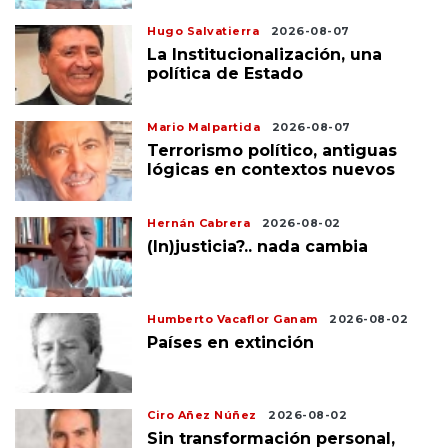
Hugo Salvatierra
2026-08-07
La Institucionalización, una
política de Estado
Mario Malpartida
2026-08-07
Terrorismo político, antiguas
lógicas en contextos nuevos
Hernán Cabrera
2026-08-02
(In)justicia?.. nada cambia
Humberto Vacaflor Ganam
2026-08-02
Países en extinción
Ciro Añez Núñez
2026-08-02
Sin transformación personal,