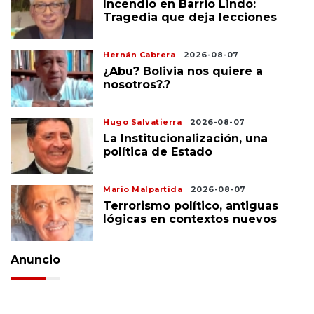
Incendio en Barrio Lindo:
Tragedia que deja lecciones
Hernán Cabrera
2026-08-07
¿Abu? Bolivia nos quiere a
nosotros?.?
Hugo Salvatierra
2026-08-07
La Institucionalización, una
política de Estado
Mario Malpartida
2026-08-07
Terrorismo político, antiguas
lógicas en contextos nuevos
Anuncio