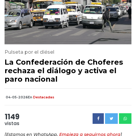
Pulseta por el diésel
La Confederación de Choferes
rechaza el diálogo y activa el
paro nacional
04-05-2026
En
Destacadas
1149
vistas
[Estamos en WhatsApp.
Empieza a seguirnos ahora
]