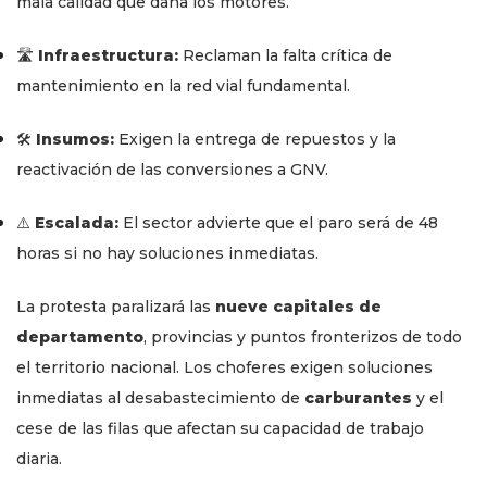
mala calidad que daña los motores.
🛣️
Infraestructura:
Reclaman la falta crítica de
mantenimiento en la red vial fundamental.
🛠️
Insumos:
Exigen la entrega de repuestos y la
reactivación de las conversiones a GNV.
⚠️
Escalada:
El sector advierte que el paro será de 48
horas si no hay soluciones inmediatas.
La protesta paralizará las
nueve capitales de
departamento
, provincias y puntos fronterizos de todo
el territorio nacional. Los choferes exigen soluciones
inmediatas al desabastecimiento de
carburantes
y el
cese de las filas que afectan su capacidad de trabajo
diaria.