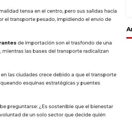
malidad tensa en el centro, pero sus salidas hacia
r el transporte pesado, impidiendo el envío de
A
rantes
de importación son el trasfondo de una
, mientras las bases del transporte radicalizan
 en las ciudades crece debido a que el transporte
loqueando esquinas estratégicas y puentes
abe preguntarse: ¿Es sostenible que el bienestar
 voluntad de un solo sector que decide quién