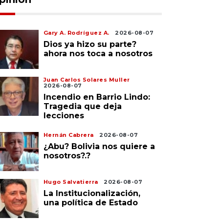
Gary A. Rodríguez A.
2026-08-07
Dios ya hizo su parte?
ahora nos toca a nosotros
Juan Carlos Solares Muller
2026-08-07
Incendio en Barrio Lindo:
Tragedia que deja
lecciones
Hernán Cabrera
2026-08-07
¿Abu? Bolivia nos quiere a
nosotros?.?
Hugo Salvatierra
2026-08-07
La Institucionalización,
una política de Estado