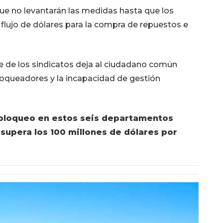
 que no levantarán las medidas hasta que los
 flujo de dólares para la compra de repuestos e
te de los sindicatos deja al ciudadano común
bloqueadores y la incapacidad de gestión
l bloqueo en estos seis departamentos
upera los 100 millones de dólares por