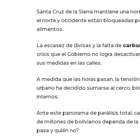
Santa Cruz de la Sierra mantiene una nor
el norte y occidente están bloqueadas po
alimentos.
La escasez de divisas y la falta de
carbu
crisis que el Gobierno no logra desactivar
sus medidas en las calles.
A medida que las horas pasan, la tensión
urbano ha decidido sumarse al cerco, b
internos.
Ante este panorama de parálisis total, c
de millones de bolivianos dependa de la
pasa y quién no?