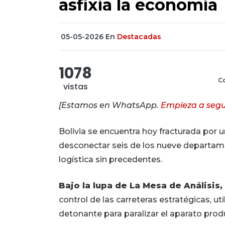
asfixia la economía
05-05-2026
En
Destacadas
1078
Co
vistas
[Estamos en WhatsApp.
Empieza a segu
Bolivia se encuentra hoy fracturada por 
desconectar seis de los nueve departamen
logística sin precedentes.
Bajo la lupa de La Mesa de Análisis,
control de las carreteras estratégicas, u
detonante para paralizar el aparato prod