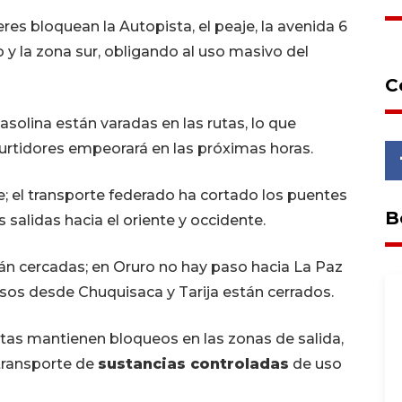
feres bloquean la Autopista, el peaje, la avenida 6
 y la zona sur, obligando al uso masivo del
C
asolina están varadas en las rutas, lo que
urtidores empeorará en las próximas horas.
; el transporte federado ha cortado los puentes
B
as salidas hacia el oriente y occidente.
 cercadas; en Oruro no hay paso hacia La Paz
resos desde Chuquisaca y Tarija están cerrados.
tas mantienen bloqueos en las zonas de salida,
 transporte de
sustancias controladas
de uso