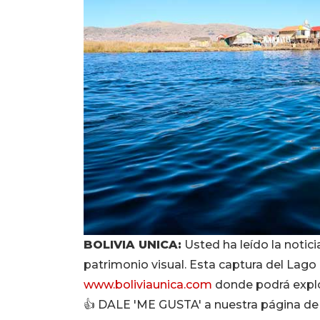
BOLIVIA UNICA:
Usted ha leído la notici
patrimonio visual. Esta captura del Lago
www.boliviaunica.com
donde podrá explo
👍 DALE 'ME GUSTA' a nuestra página de F