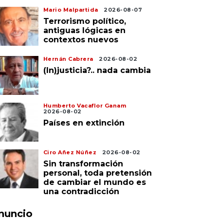
Mario Malpartida
2026-08-07
Terrorismo político,
antiguas lógicas en
contextos nuevos
Hernán Cabrera
2026-08-02
(In)justicia?.. nada cambia
Humberto Vacaflor Ganam
2026-08-02
Países en extinción
Ciro Añez Núñez
2026-08-02
Sin transformación
personal, toda pretensión
de cambiar el mundo es
una contradicción
nuncio