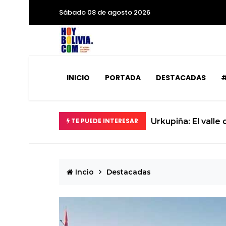
Sábado 08 de agosto 2026
INICIO
PORTADA
DESTACADAS
#
dad
TE PUEDE INTERESAR
La ciencia se prep
Incio
Destacadas