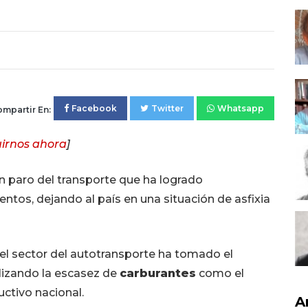
Facebook
Twitter
Whatsapp
mpartir En:
irnos ahora
]
un paro del transporte que ha logrado
tos, dejando al país en una situación de asfixia
el sector del autotransporte ha tomado el
tilizando la escasez de
carburantes
como el
uctivo nacional.
A