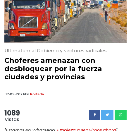
Ultimátum al Gobierno y sectores radicales
Choferes amenazan con
desbloquear por la fuerza
ciudades y provincias
17-05-2026
En
Portada
1089
vistas
[Estamos en WhatsApp.
Empieza a seguirnos ahora
]