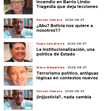
Incendio en Barrio Lindo:
Tragedia que deja lecciones
Hernán Cabrera
2026-08-07
¿Abu? Bolivia nos quiere a
nosotros?.?
Hugo Salvatierra
2026-08-07
La Institucionalización, una
política de Estado
Mario Malpartida
2026-08-07
Terrorismo político, antiguas
lógicas en contextos nuevos
Hernán Cabrera
2026-08-02
(In)justicia?.. nada cambia