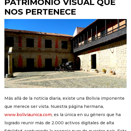
PATRIMONIO VISUAL QUE
NOS PERTENECE
Más allá de la noticia diaria, existe una Bolivia imponente
que merece ser vista. Nuestra página hermana,
www.boliviaunica.com
, es la única en su género que ha
logrado reunir más de 2.000 activos digitales de alta
fidelidad, capturando la esencia pura de nuestro país. Esta