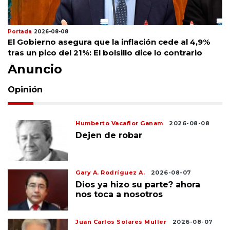
Portada
2026-08-08
El Gobierno asegura que la inflación cede al 4,9%
tras un pico del 21%: El bolsillo dice lo contrario
Anuncio
Opinión
Humberto Vacaflor Ganam
2026-08-08
Dejen de robar
Gary A. Rodríguez A.
2026-08-07
Dios ya hizo su parte? ahora
nos toca a nosotros
Juan Carlos Solares Muller
2026-08-07