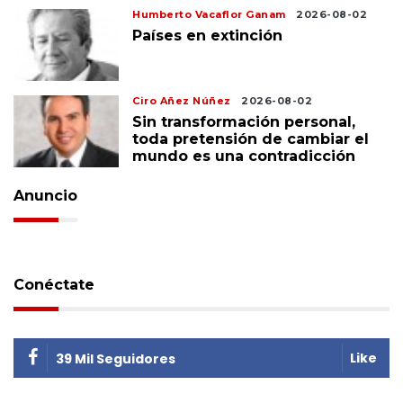
Humberto Vacaflor Ganam
2026-08-02
Países en extinción
Ciro Añez Núñez
2026-08-02
Sin transformación personal,
toda pretensión de cambiar el
mundo es una contradicción
Anuncio
Conéctate
Like
39 Mil Seguidores