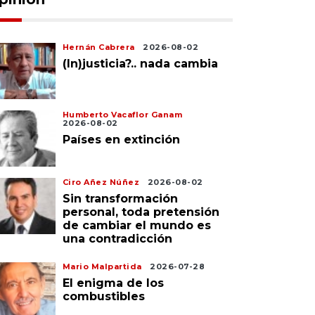
Hernán Cabrera
2026-08-02
(In)justicia?.. nada cambia
Humberto Vacaflor Ganam
2026-08-02
Países en extinción
Ciro Añez Núñez
2026-08-02
Sin transformación
personal, toda pretensión
de cambiar el mundo es
una contradicción
Mario Malpartida
2026-07-28
El enigma de los
combustibles