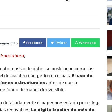
Facebook
Twitter
Whatsapp
mpartir En:
irnos ahora
]
amiento masivo de datos se posicionan como las
l descalabro energético en el país.
El uso de
uciones estructurales
antes de que la
ue fondo de manera irreversible.
 detalladamente el paper presentado por el Ing.
ías renovables.
La digitalización de más de