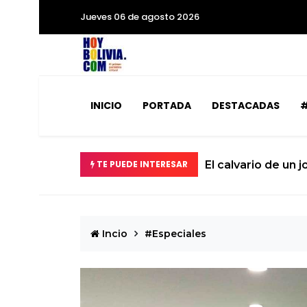
Jueves 06 de agosto 2026
INICIO
PORTADA
DESTACADAS
#
TE PUEDE INTERESAR
Miopía estatal co
Incio
#Especiales