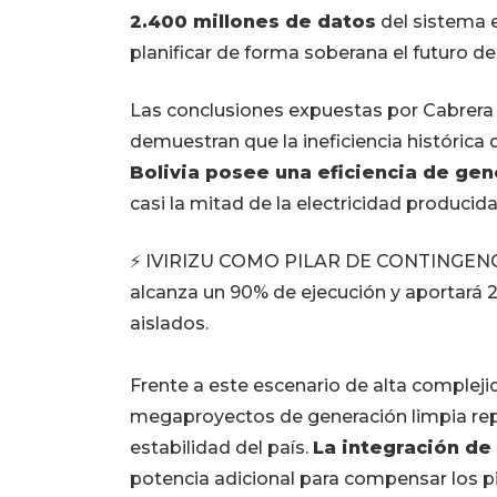
2.400 millones de datos
del sistema el
planificar de forma soberana el futuro de 
Las conclusiones expuestas por Cabrera 
demuestran que la ineficiencia histórica 
Bolivia posee una eficiencia de ge
casi la mitad de la electricidad producida
⚡ IVIRIZU COMO PILAR DE CONTINGENCIA
alcanza un 90% de ejecución y aportará 
aislados.
Frente a este escenario de alta compleji
megaproyectos de generación limpia rep
estabilidad del país.
La integración de 
potencia adicional para compensar los