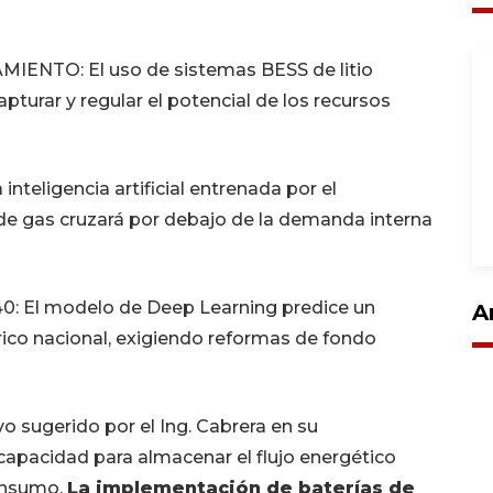
ENTO: El uso de sistemas BESS de litio
apturar y regular el potencial de los recursos
eligencia artificial entrenada por el
 de gas cruzará por debajo de la demanda interna
 El modelo de Deep Learning predice un
A
ico nacional, exigiendo reformas de fondo
vo sugerido por el Ing. Cabrera en su
 capacidad para almacenar el flujo energético
onsumo.
La implementación de baterías de