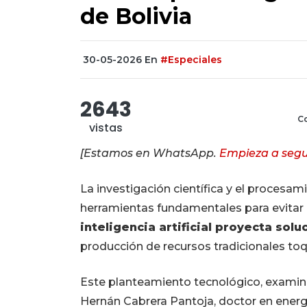
de Bolivia
30-05-2026
En
#Especiales
2643
Co
vistas
[Estamos en WhatsApp.
Empieza a segu
La investigación científica y el proces
herramientas fundamentales para evitar e
inteligencia artificial proyecta sol
producción de recursos tradicionales toq
Este planteamiento tecnológico, examina
Hernán Cabrera Pantoja, doctor en energ