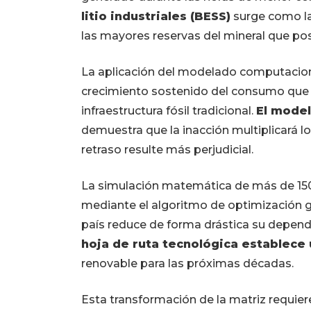
litio industriales (BESS)
surge como la
las mayores reservas del mineral que pos
La aplicación del modelado computacio
crecimiento sostenido del consumo que 
infraestructura fósil tradicional.
El model
demuestra que la inacción multiplicará 
retraso resulte más perjudicial.
La simulación matemática de más de 150 
mediante el algoritmo de optimización g
país reduce de forma drástica su depen
hoja de ruta tecnológica establece
renovable para las próximas décadas.
Esta transformación de la matriz requier