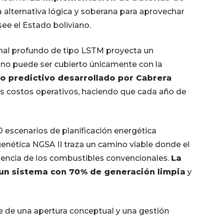
 alternativa lógica y soberana para aprovechar
ee el Estado boliviano.
nal profundo de tipo LSTM proyecta un
no puede ser cubierto únicamente con la
o predictivo desarrollado por Cabrera
los costos operativos, haciendo que cada año de
escenarios de planificación energética
enética NGSA II traza un camino viable donde el
dencia de los combustibles convencionales.
La
 un sistema con 70% de generación limpia
y
e de una apertura conceptual y una gestión