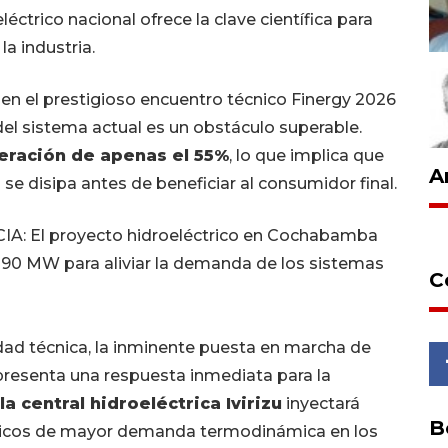
éctrico nacional ofrece la clave científica para
la industria.
en el prestigioso encuentro técnico Finergy 2026
del sistema actual es un obstáculo superable.
neración de apenas el 55%
, lo que implica que
A
 se disipa antes de beneficiar al consumidor final.
: El proyecto hidroeléctrico en Cochabamba
290 MW para aliviar la demanda de los sistemas
C
dad técnica, la inminente puesta en marcha de
resenta una respuesta inmediata para la
la central hidroeléctrica Ivirizu
inyectará
B
 picos de mayor demanda termodinámica en los