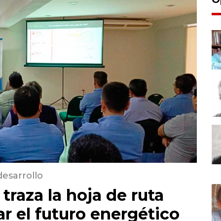
desarrollo
traza la hoja de ruta
r el futuro energético