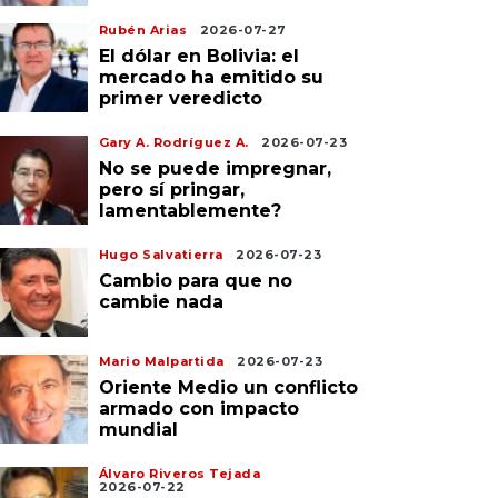
Rubén Arias
2026-07-27
El dólar en Bolivia: el
mercado ha emitido su
primer veredicto
Gary A. Rodríguez A.
2026-07-23
No se puede impregnar,
pero sí pringar,
lamentablemente?
Hugo Salvatierra
2026-07-23
Cambio para que no
cambie nada
Mario Malpartida
2026-07-23
Oriente Medio un conflicto
armado con impacto
mundial
Álvaro Riveros Tejada
2026-07-22