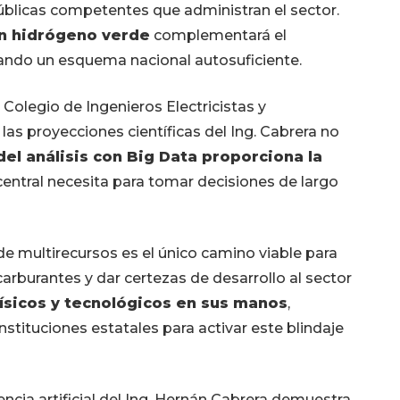
úblicas competentes que administran el sector.
on hidrógeno verde
complementará el
idando un esquema nacional autosuficiente.
Colegio de Ingenieros Electricistas y
las proyecciones científicas del Ing. Cabrera no
 del análisis con Big Data proporciona la
entral necesita para tomar decisiones de largo
e multirecursos es el único camino viable para
arburantes y dar certezas de desarrollo al sector
físicos y tecnológicos en sus manos
,
stituciones estatales para activar este blindaje
gencia artificial del Ing. Hernán Cabrera demuestra