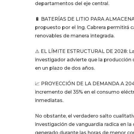
departamentos del eje central.
🔋 BATERÍAS DE LITIO PARA ALMACENAMI
propuesto por el Ing. Cabrera permitirá c
renovables de manera integrada.
⚠️ EL LÍMITE ESTRUCTURAL DE 2028: La int
investigador advierte que la producción
en un plazo de dos años.
📈 PROYECCIÓN DE LA DEMANDA A 2040:
incremento del 35% en el consumo eléctr
inmediatas.
No obstante, el verdadero salto cualitati
investigación de vanguardia radica en la
generado durante las horas de menor c