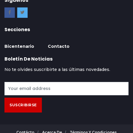
Síguenos
Secciones
Bicentenario
Contacto
Boletín De Noticias
No te olvides suscribirte a las últimas novedades.
SUSCRIBIRSE
Contácto
Acerca De
Términos Y Condiciones