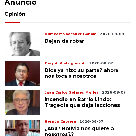
Anuncio
Opinión
Humberto Vacaflor Ganam
2026-08-08
Dejen de robar
Gary A. Rodríguez A.
2026-08-07
Dios ya hizo su parte? ahora
nos toca a nosotros
Juan Carlos Solares Muller
2026-08-07
Incendio en Barrio Lindo:
Tragedia que deja lecciones
Hernán Cabrera
2026-08-07
¿Abu? Bolivia nos quiere a
nosotros?.?