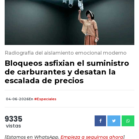
Radiografía del aislamiento emocional moderno
Bloqueos asfixian el suministro
de carburantes y desatan la
escalada de precios
04-06-2026
En
#Especiales
9335
vistas
[Estamos en WhatsApp.
Empieza a seguirnos ahora
]