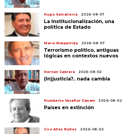
Hugo Salvatierra
2026-08-07
La Institucionalización, una
política de Estado
Mario Malpartida
2026-08-07
Terrorismo político, antiguas
lógicas en contextos nuevos
Hernán Cabrera
2026-08-02
(In)justicia?.. nada cambia
Humberto Vacaflor Ganam
2026-08-02
Países en extinción
Ciro Añez Núñez
2026-08-02