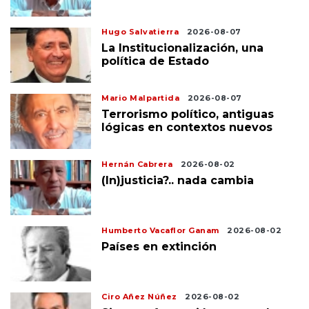
Hugo Salvatierra
2026-08-07
La Institucionalización, una
política de Estado
Mario Malpartida
2026-08-07
Terrorismo político, antiguas
lógicas en contextos nuevos
Hernán Cabrera
2026-08-02
(In)justicia?.. nada cambia
Humberto Vacaflor Ganam
2026-08-02
Países en extinción
Ciro Añez Núñez
2026-08-02