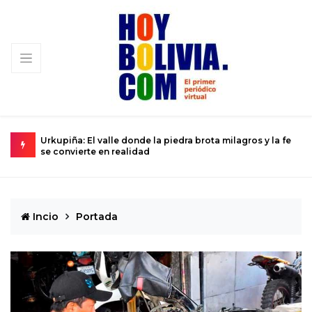
ilagros y la fe
La ciencia se prepara para el histórico sobrevuelo d
Dios del Caos que rozará la Tierra
Incio
Portada