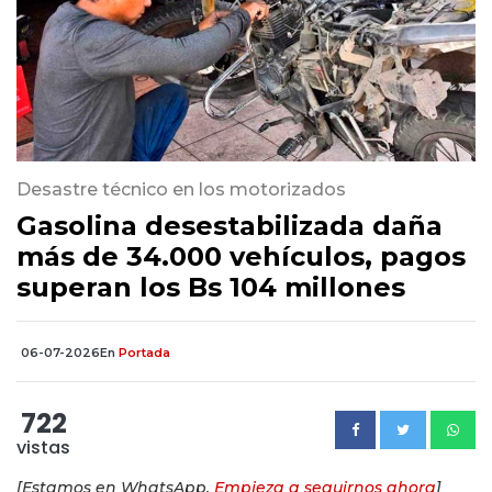
Desastre técnico en los motorizados
Gasolina desestabilizada daña
más de 34.000 vehículos, pagos
superan los Bs 104 millones
06-07-2026
En
Portada
722
vistas
[Estamos en WhatsApp.
Empieza a seguirnos ahora
]