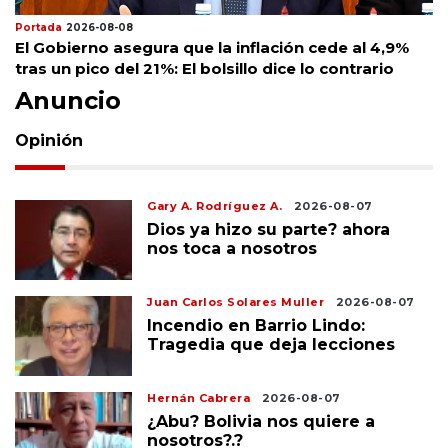
Portada
2026-08-08
El Gobierno asegura que la inflación cede al 4,9%
tras un pico del 21%: El bolsillo dice lo contrario
Anuncio
Opinión
Gary A. Rodríguez A.
2026-08-07
Dios ya hizo su parte? ahora
nos toca a nosotros
Juan Carlos Solares Muller
2026-08-07
Incendio en Barrio Lindo:
Tragedia que deja lecciones
Hernán Cabrera
2026-08-07
¿Abu? Bolivia nos quiere a
nosotros?.?