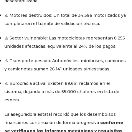
desestabilizada.
⚠️ Motores destruidos: Un total de 34.396 motorizados ya
completaron el trámite de validación técnica.
⚠️ Sector vulnerable: Las motocicletas representan 8.255
unidades afectadas, equivalente al 24% de los pagos.
⚠️ Transporte pesado: Automóviles, minibuses, camiones
y camionetas suman 26.141 unidades siniestradas.
⚠️ Burocracia activa: Existen 89.651 reclamos en el
sistema, dejando a más de 55.000 choferes en lista de
espera.
La aseguradora estatal recordó que los desembolsos
financieros continuarán de forma progresiva
conforme
se verifiquen los informes mecánicos y requisitos