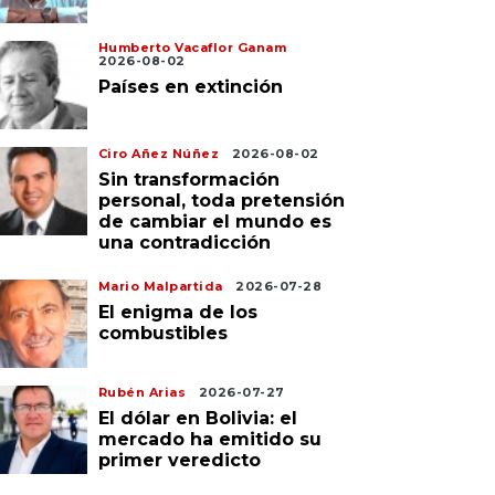
Humberto Vacaflor Ganam
2026-08-02
Países en extinción
Ciro Añez Núñez
2026-08-02
Sin transformación
personal, toda pretensión
de cambiar el mundo es
una contradicción
Mario Malpartida
2026-07-28
El enigma de los
combustibles
Rubén Arias
2026-07-27
El dólar en Bolivia: el
mercado ha emitido su
primer veredicto