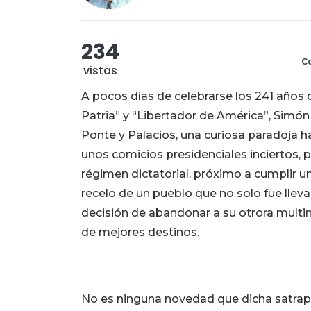
234
Co
vistas
A pocos días de celebrarse los 241 años d
Patria” y “Libertador de América”, Simón
Ponte y Palacios, una curiosa paradoja h
unos comicios presidenciales inciertos, 
régimen dictatorial, próximo a cumplir un
recelo de un pueblo que no solo fue lleva
decisión de abandonar a su otrora multi
de mejores destinos.
No es ninguna novedad que dicha satra