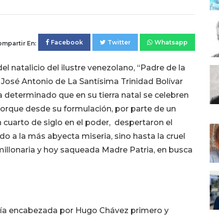
Facebook
Twitter
Whatsapp
mpartir En:
el natalicio del ilustre venezolano, “Padre de la
 José Antonio de La Santísima Trinidad Bolívar
a determinado que en su tierra natal se celebren
porque desde su formulación, por parte de un
 cuarto de siglo en el poder, despertaron el
do a la más abyecta miseria, sino hasta la cruel
millonaria y hoy saqueada Madre Patria, en busca
pía encabezada por Hugo Chávez primero y