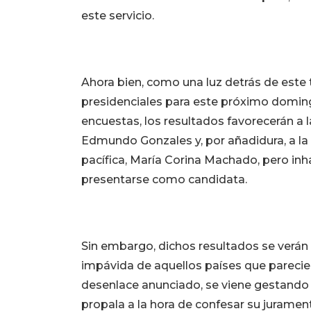
este servicio.
Ahora bien, como una luz detrás de este
presidenciales para este próximo domingo
encuestas, los resultados favorecerán a l
Edmundo Gonzales y, por añadidura, a la 
pacífica, María Corina Machado, pero inh
presentarse como candidata.
Sin embargo, dichos resultados se verán
impávida de aquellos países que parecie
desenlace anunciado, se viene gestando 
propala a la hora de confesar su jurame