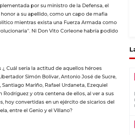
lementada por su ministro de la Defensa, el
o honor a su apellido, como un capo de mafia
político mientras exista una Fuerza Armada como
evolucionaria”. Ni Don Vito Corleone habría podido
L
¿ Cuál sería la actitud de aquellos héroes
 Libertador Simón Bolívar, Antonio José de Sucre,
, Santiago Mariño, Rafael Urdaneta, Ezequiel
 Rodríguez y otra centena de ellos, al ver a sus
, hoy convertidas en un ejército de sicarios del
, entre el Genio y el Villano?