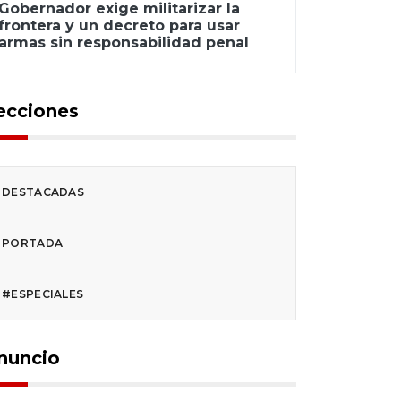
Gobernador exige militarizar la
frontera y un decreto para usar
armas sin responsabilidad penal
ecciones
DESTACADAS
PORTADA
#ESPECIALES
nuncio