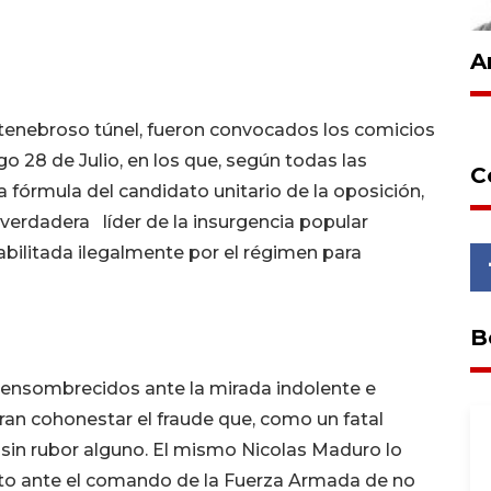
A
 tenebroso túnel, fueron convocados los comicios
 28 de Julio, en los que, según todas las
C
a fórmula del candidato unitario de la oposición,
verdadera líder de la insurgencia popular
abilitada ilegalmente por el régimen para
B
 ensombrecidos ante la mirada indolente e
ran cohonestar el fraude que, como un fatal
sin rubor alguno. El mismo Nicolas Maduro lo
nto ante el comando de la Fuerza Armada de no