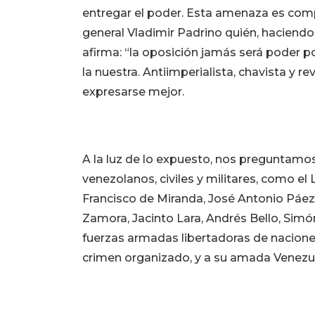
entregar el poder. Esta amenaza es comp
general Vladimir Padrino quién, haciend
afirma: “la oposición jamás será poder 
la nuestra. Antiimperialista, chavista y r
expresarse mejor.
A la luz de lo expuesto, nos preguntamos 
venezolanos, civiles y militares, como el
Francisco de Miranda, José Antonio Páez
Zamora, Jacinto Lara, Andrés Bello, Simón
fuerzas armadas libertadoras de naciones
crimen organizado, y a su amada Venezuela