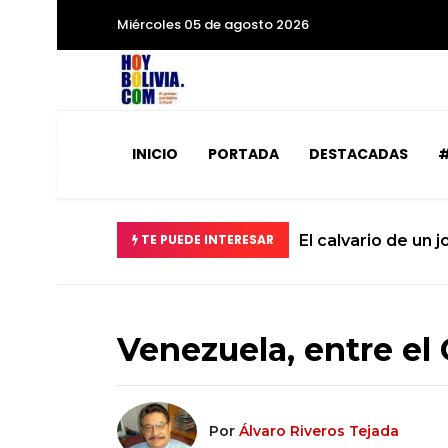
Miércoles 05 de agosto 2026
INICIO
PORTADA
DESTACADAS
#
e un niño de 12 años .
TE PUEDE INTERESAR
Venezuela, entre el 
Por
Álvaro Riveros Tejada