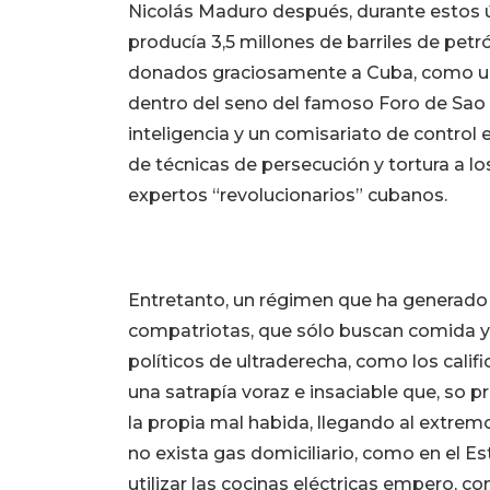
Nicolás Maduro después, durante estos 
producía 3,5 millones de barriles de petró
donados graciosamente a Cuba, como un 
dentro del seno del famoso Foro de Sao P
inteligencia y un comisariato de control 
de técnicas de persecución y tortura a lo
expertos “revolucionarios” cubanos.
Entretanto, un régimen que ha generado 
compatriotas, que sólo buscan comida y 
políticos de ultraderecha, como los calif
una satrapía voraz e insaciable que, so p
la propia mal habida, llegando al extrem
no exista gas domiciliario, como en el Es
utilizar las cocinas eléctricas empero, co