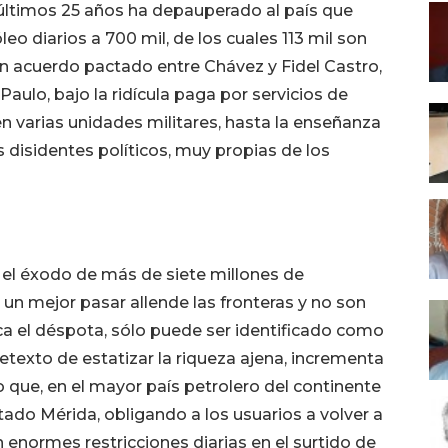
últimos 25 años ha depauperado al país que
leo diarios a 700 mil, de los cuales 113 mil son
acuerdo pactado entre Chávez y Fidel Castro,
aulo, bajo la ridícula paga por servicios de
en varias unidades militares, hasta la enseñanza
s disidentes políticos, muy propias de los
el éxodo de más de siete millones de
un mejor pasar allende las fronteras y no son
ica el déspota, sólo puede ser identificado como
retexto de estatizar la riqueza ajena, incrementa
o que, en el mayor país petrolero del continente
tado Mérida, obligando a los usuarios a volver a
n enormes restricciones diarias en el surtido de