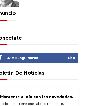
nuncio
onéctate
Like
37 Mil Seguidores
oletín De Noticias
Mantente al día con las novedades.
Todo lo que tiene que saber directo en tu