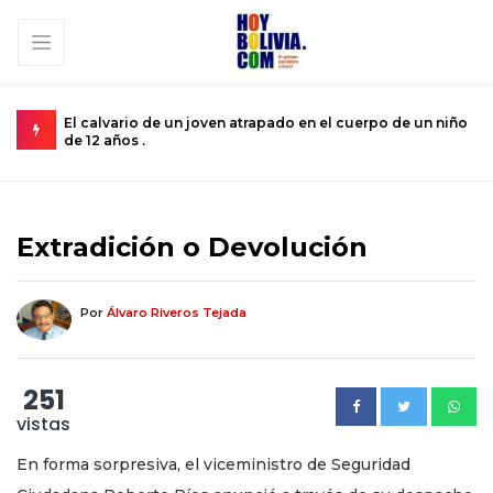
 de un niño
Miopía estatal condena al turismo nacional a una
subsistencia de rebalse .
Extradición o Devolución
Por
Álvaro Riveros Tejada
251
vistas
En forma sorpresiva, el viceministro de Seguridad