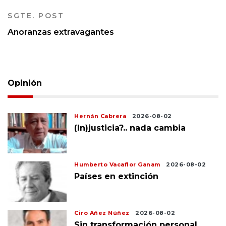
SGTE. POST
Añoranzas extravagantes
Opinión
Hernán Cabrera
2026-08-02
(In)justicia?.. nada cambia
Humberto Vacaflor Ganam
2026-08-02
Países en extinción
Ciro Añez Núñez
2026-08-02
Sin transformación personal,