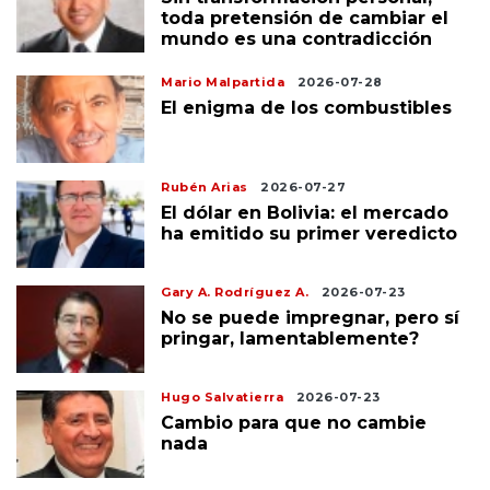
toda pretensión de cambiar el
mundo es una contradicción
Mario Malpartida
2026-07-28
El enigma de los combustibles
Rubén Arias
2026-07-27
El dólar en Bolivia: el mercado
ha emitido su primer veredicto
Gary A. Rodríguez A.
2026-07-23
No se puede impregnar, pero sí
pringar, lamentablemente?
Hugo Salvatierra
2026-07-23
Cambio para que no cambie
nada