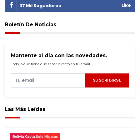
Like
37 Mil Seguidores
Boletín De Noticias
Mantente al día con las novedades.
Todo lo que tiene que saber directo en tu email.
SUSCRIBIRSE
Las Más Leídas
Bolivia Capta Solo Migajas