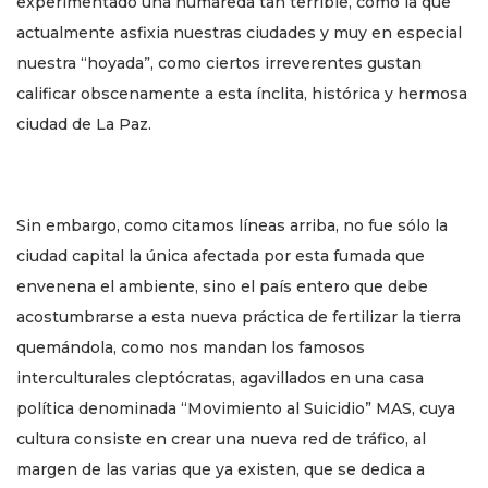
experimentado una humareda tan terrible, como la que
actualmente asfixia nuestras ciudades y muy en especial
nuestra “hoyada”, como ciertos irreverentes gustan
calificar obscenamente a esta ínclita, histórica y hermosa
ciudad de La Paz.
Sin embargo, como citamos líneas arriba, no fue sólo la
ciudad capital la única afectada por esta fumada que
envenena el ambiente, sino el país entero que debe
acostumbrarse a esta nueva práctica de fertilizar la tierra
quemándola, como nos mandan los famosos
interculturales cleptócratas, agavillados en una casa
política denominada “Movimiento al Suicidio” MAS, cuya
cultura consiste en crear una nueva red de tráfico, al
margen de las varias que ya existen, que se dedica a