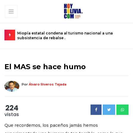
un niño
Miopía estatal condena al turismo nacional a una
C
subsistencia de rebalse .
k
El MAS se hace humo
Por
Álvaro Riveros Tejada
224
vistas
Que recordemos, los paceños jamás hemos