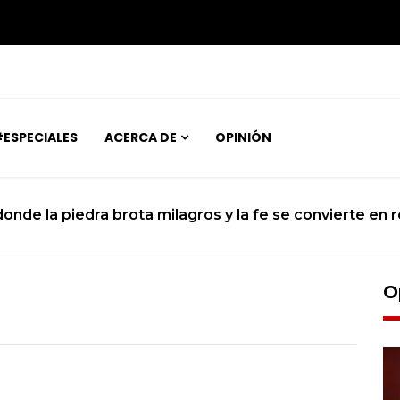
ESPECIALES
ACERCA DE
OPINIÓN
 donde la piedra brota milagros y la fe se convierte en r
O