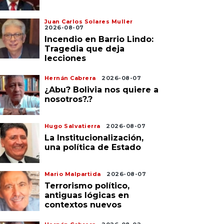
Juan Carlos Solares Muller
2026-08-07
Incendio en Barrio Lindo:
Tragedia que deja
lecciones
Hernán Cabrera
2026-08-07
¿Abu? Bolivia nos quiere a
nosotros?.?
Hugo Salvatierra
2026-08-07
La Institucionalización,
una política de Estado
Mario Malpartida
2026-08-07
Terrorismo político,
antiguas lógicas en
contextos nuevos