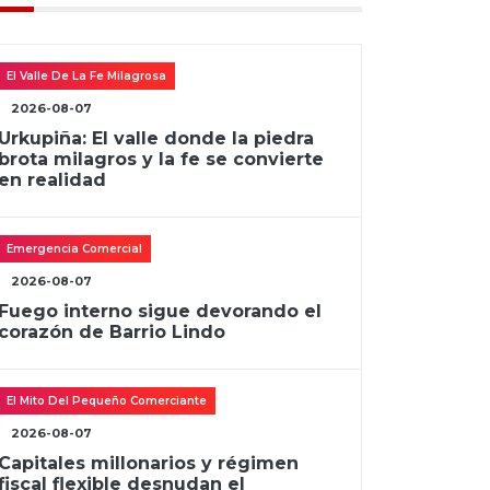
El Valle De La Fe Milagrosa
2026-08-07
Urkupiña: El valle donde la piedra
brota milagros y la fe se convierte
en realidad
Emergencia Comercial
2026-08-07
Fuego interno sigue devorando el
corazón de Barrio Lindo
El Mito Del Pequeño Comerciante
2026-08-07
Capitales millonarios y régimen
fiscal flexible desnudan el