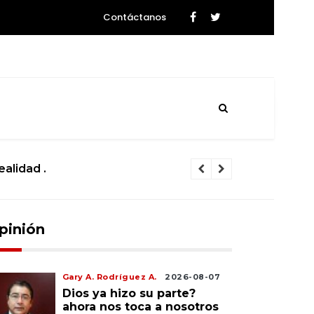
Contáctanos
ealidad .
La ciencia se
pinión
Gary A. Rodríguez A.
2026-08-07
Dios ya hizo su parte?
ahora nos toca a nosotros