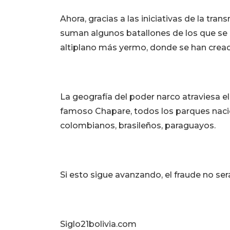
Ahora, gracias a las iniciativas de la tran
suman algunos batallones de los que se h
altiplano más yermo, donde se han creado
La geografía del poder narco atraviesa el
famoso Chapare, todos los parques naci
colombianos, brasileños, paraguayos.
Si esto sigue avanzando, el fraude no ser
Siglo21bolivia.com