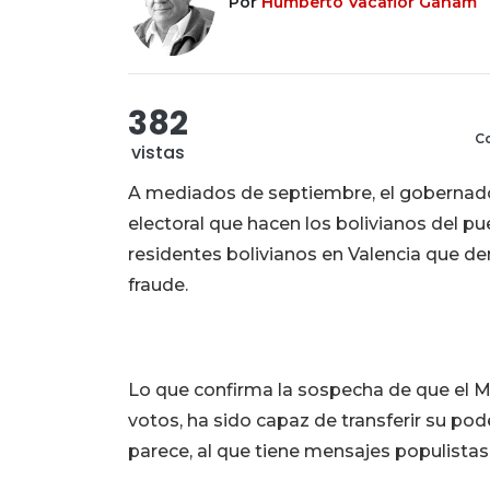
Por
Humberto Vacaflor Ganam
382
Co
vistas
A mediados de septiembre, el gobernado
electoral que hacen los bolivianos del p
residentes bolivianos en Valencia que d
fraude.
Lo que confirma la sospecha de que el M
votos, ha sido capaz de transferir su pod
parece, al que tiene mensajes populistas,