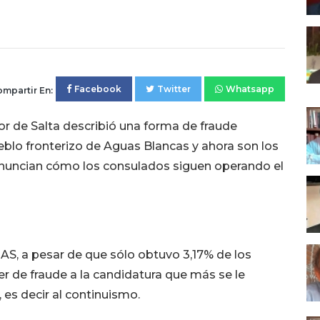
Facebook
Twitter
Whatsapp
mpartir En:
r de Salta describió una forma de fraude
ueblo fronterizo de Aguas Blancas y ahora son los
enuncian cómo los consulados siguen operando el
AS, a pesar de que sólo obtuvo 3,17% de los
er de fraude a la candidatura que más se le
 es decir al continuismo.