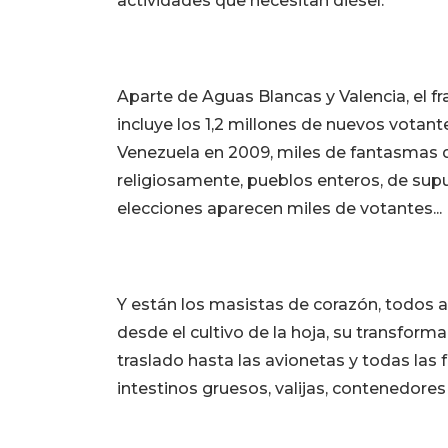
actividades que necesitan diésel.
Aparte de Aguas Blancas y Valencia, el f
incluye los 1,2 millones de nuevos votan
Venezuela en 2009, miles de fantasmas qu
religiosamente, pueblos enteros, de supu
elecciones aparecen miles de votantes...
Y están los masistas de corazón, todos a
desde el cultivo de la hoja, su transforma
traslado hasta las avionetas y todas las
intestinos gruesos, valijas, contenedores 