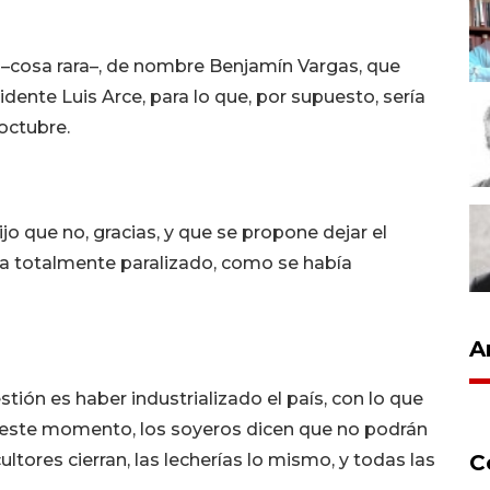
 –cosa rara–, de nombre Benjamín Vargas, que
dente Luis Arce, para lo que, por supuesto, sería
 octubre.
ijo que no, gracias, y que se propone dejar el
ya totalmente paralizado, como se había
A
tión es haber industrializado el país, con lo que
 este momento, los soyeros dicen que no podrán
C
ltores cierran, las lecherías lo mismo, y todas las