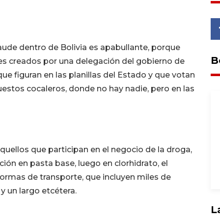
raude dentro de Bolivia es apabullante, porque
B
tes creados por una delegación del gobierno de
e figuran en las planillas del Estado y que votan
estos cocaleros, donde no hay nadie, pero en las
quellos que participan en el negocio de la droga,
ción en pasta base, luego en clorhidrato, el
 formas de transporte, que incluyen miles de
y un largo etcétera.
L