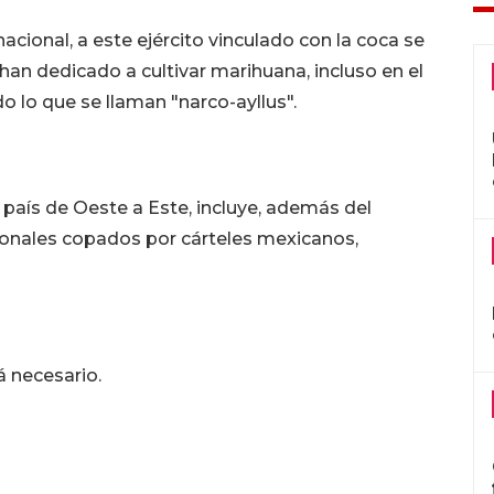
snacional, a este ejército vinculado con la coca se
an dedicado a cultivar marihuana, incluso en el
 lo que se llaman "narco-ayllus".
 país de Oeste a Este, incluye, además del
onales copados por cárteles mexicanos,
á necesario.