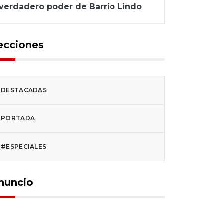
verdadero poder de Barrio Lindo
ecciones
DESTACADAS
PORTADA
#ESPECIALES
nuncio