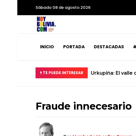
Sábado 08 de agosto 2026
INICIO
PORTADA
DESTACADAS
#
TE PUEDE INTERESAR
Urkupiña: El valle
Fraude innecesario