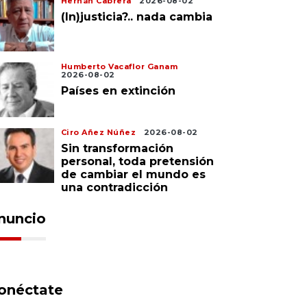
Hernán Cabrera
2026-08-02
(In)justicia?.. nada cambia
Humberto Vacaflor Ganam
2026-08-02
Países en extinción
Ciro Añez Núñez
2026-08-02
Sin transformación
personal, toda pretensión
de cambiar el mundo es
una contradicción
nuncio
onéctate