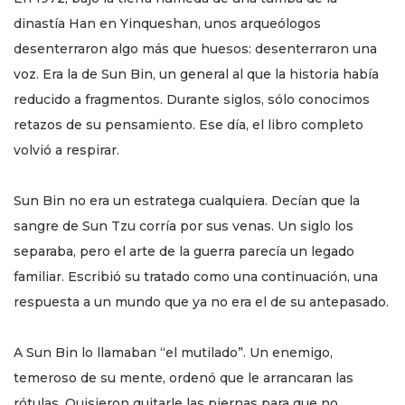
dinastía Han en Yinqueshan, unos arqueólogos
desenterraron algo más que huesos: desenterraron una
voz. Era la de Sun Bin, un general al que la historia había
reducido a fragmentos. Durante siglos, sólo conocimos
retazos de su pensamiento. Ese día, el libro completo
volvió a respirar.
Sun Bin no era un estratega cualquiera. Decían que la
sangre de Sun Tzu corría por sus venas. Un siglo los
separaba, pero el arte de la guerra parecía un legado
familiar. Escribió su tratado como una continuación, una
respuesta a un mundo que ya no era el de su antepasado.
A Sun Bin lo llamaban “el mutilado”. Un enemigo,
temeroso de su mente, ordenó que le arrancaran las
rótulas. Quisieron quitarle las piernas para que no