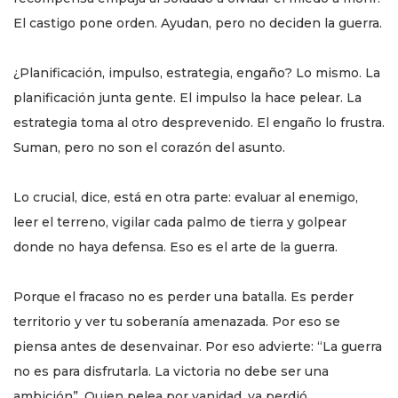
El castigo pone orden. Ayudan, pero no deciden la guerra.
¿Planificación, impulso, estrategia, engaño? Lo mismo. La
planificación junta gente. El impulso la hace pelear. La
estrategia toma al otro desprevenido. El engaño lo frustra.
Suman, pero no son el corazón del asunto.
Lo crucial, dice, está en otra parte: evaluar al enemigo,
leer el terreno, vigilar cada palmo de tierra y golpear
donde no haya defensa. Eso es el arte de la guerra.
Porque el fracaso no es perder una batalla. Es perder
territorio y ver tu soberanía amenazada. Por eso se
piensa antes de desenvainar. Por eso advierte: “La guerra
no es para disfrutarla. La victoria no debe ser una
ambición”. Quien pelea por vanidad, ya perdió.