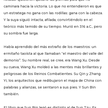
caminara hacia la victoria. Lo que no entendieron es que
un estratega no gana con las rodillas: gana con la cabeza.
Y la suya siguió intacta, afilada, convirtiéndolo en el
teórico más temido de su tiempo. Murió en 316 a.C., pero
su sombra fue larga.
Había aprendido del más extraño de los maestros: un
ermitaño taoísta al que llamaban “el maestro del valle del
demonio”. Su nombre real, se cree, era Wang Xu. Desde
su cueva, Wang Xu moldeó a las mentes más brillantes y
peligrosas de los Reinos Combatientes. Su Qin y Zhang
Yi, los arquitectos que redibujaron el mapa de China con
palabras y alianzas, se sentaron a sus pies. Y Sun Bin
también.
El libro que Sun Bin legó es distinto al de Sun Tzu. Es