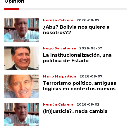
Opinión
Hernán Cabrera
2026-08-07
¿Abu? Bolivia nos quiere a
nosotros?.?
Hugo Salvatierra
2026-08-07
La Institucionalización, una
política de Estado
Mario Malpartida
2026-08-07
Terrorismo político, antiguas
lógicas en contextos nuevos
Hernán Cabrera
2026-08-02
(In)justicia?.. nada cambia