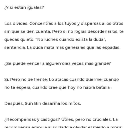
¿Y si están iguales?
Los divides. Concentras a los tuyos y dispersas a los otros
sin que se den cuenta. Pero si no logras desordenarlos, te
quedas quieto. “No luches cuando exista la duda”,
sentencia. La duda mata más generales que las espadas.
¿Se puede vencer a alguien diez veces más grande?
Sí. Pero no de frente. Lo atacas cuando duerme, cuando
no te espera, cuando cree que hoy no habrá batalla.
Después, Sun Bin desarma los mitos.
¿Recompensas y castigos? Útiles, pero no cruciales. La
recompensa empuja al soldado a olvidar el miedo a morir.