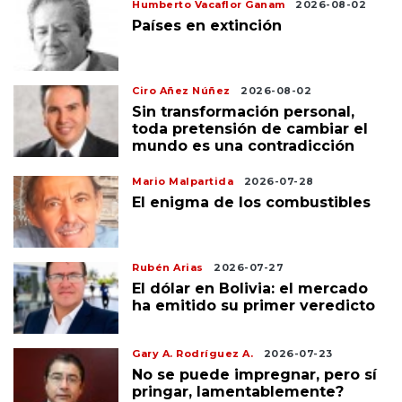
Humberto Vacaflor Ganam
2026-08-02
Países en extinción
Ciro Añez Núñez
2026-08-02
Sin transformación personal,
toda pretensión de cambiar el
mundo es una contradicción
Mario Malpartida
2026-07-28
El enigma de los combustibles
Rubén Arias
2026-07-27
El dólar en Bolivia: el mercado
ha emitido su primer veredicto
Gary A. Rodríguez A.
2026-07-23
No se puede impregnar, pero sí
pringar, lamentablemente?