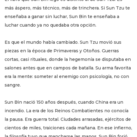
más áspero, más técnico, más de trinchera. Si Sun Tzu te
enseñaba a ganar sin luchar, Sun Bin te enseñaba a
luchar cuando ya no quedaba otra opción.
Es que el mundo había cambiado. Sun Tzu movió sus
piezas en la época de Primaveras y Otoños. Guerras
cortas, casi rituales, donde la hegemonía se disputaba en
salones antes que en campos de batalla. Su arma favorita
era la mente: someter al enemigo con psicología, no con
sangre.
Sun Bin nació 150 años después, cuando China era un
incendio. La era de los Reinos Combatientes no conocía
la pausa. Era guerra total. Ciudades arrasadas, ejércitos de
cientos de miles, traiciones cada mañana. En ese infierno,
la filosofía tuvo que mancharse las manos. Sun Bin forjó