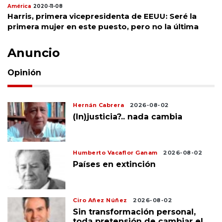
América
2020-11-08
Harris, primera vicepresidenta de EEUU: Seré la
primera mujer en este puesto, pero no la última
Anuncio
Opinión
Hernán Cabrera
2026-08-02
(In)justicia?.. nada cambia
Humberto Vacaflor Ganam
2026-08-02
Países en extinción
Ciro Añez Núñez
2026-08-02
Sin transformación personal,
toda pretensión de cambiar el