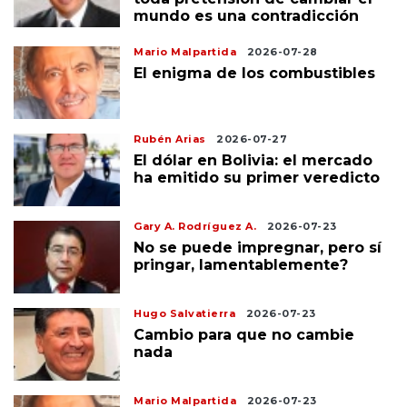
mundo es una contradicción
Mario Malpartida
2026-07-28
El enigma de los combustibles
Rubén Arias
2026-07-27
El dólar en Bolivia: el mercado
ha emitido su primer veredicto
Gary A. Rodríguez A.
2026-07-23
No se puede impregnar, pero sí
pringar, lamentablemente?
Hugo Salvatierra
2026-07-23
Cambio para que no cambie
nada
Mario Malpartida
2026-07-23