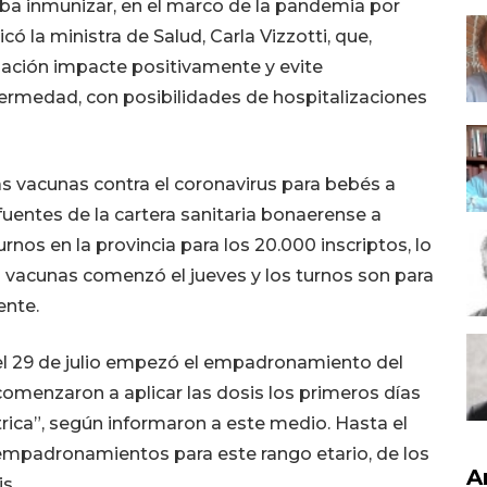
taba inmunizar, en el marco de la pandemia por
có la ministra de Salud, Carla Vizzotti, que,
nación impacte positivamente y evite
ermedad, con posibilidades de hospitalizaciones
las vacunas contra el coronavirus para bebés a
fuentes de la cartera sanitaria bonaerense a
rnos en la provincia para los 20.000 inscriptos, lo
s vacunas comenzó el jueves y los turnos son para
ente.
“el 29 de julio empezó el empadronamiento del
menzaron a aplicar las dosis los primeros días
ica”, según informaron a este medio. Hasta el
3 empadronamientos para este rango etario, de los
A
s.