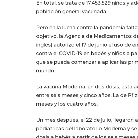
En total, se trata de 17.453.529 niños y a
población general vacunada.
Pero en la lucha contra la pandemia falt
objetivo, la Agencia de Medicamentos de
inglés) autorizó el 17 de junio el uso de
contra el COVID-19 en bebés y niños a par
que se pueda comenzar a aplicar las prim
mundo.
La vacuna Moderna, en dos dosis, está a
entre seis meses y cinco años. La de Pfizer
meses y los cuatro años.
Un mes después, el 22 de julio, llegaron 
pediátricas del laboratorio Moderna y se 
dosis a bebés a partir de los seis meses