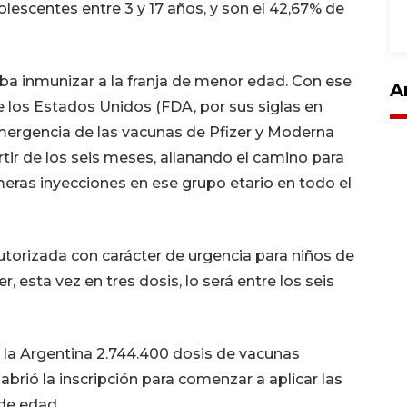
dolescentes entre 3 y 17 años, y son el 42,67% de
aba inmunizar a la franja de menor edad. Con ese
A
 los Estados Unidos (FDA, por sus siglas en
 emergencia de las vacunas de Pfizer y Moderna
tir de los seis meses, allanando el camino para
eras inyecciones en ese grupo etario en todo el
utorizada con carácter de urgencia para niños de
, esta vez en tres dosis, lo será entre los seis
a la Argentina 2.744.400 dosis de vacunas
abrió la inscripción para comenzar a aplicar las
 de edad.