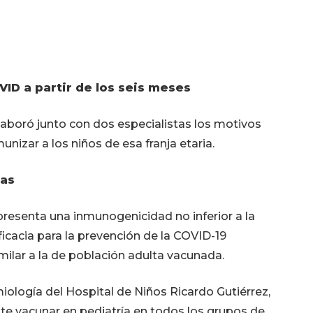
VID a partir de los seis meses
laboró junto con dos especialistas los motivos
nizar a los niños de esa franja etaria.
vas
resenta una inmunogenicidad no inferior a la
cacia para la prevención de la COVID-19
milar a la de población adulta vacunada.
ología del Hospital de Niños Ricardo Gutiérrez,
te vacunar en pediatría en todos los grupos de