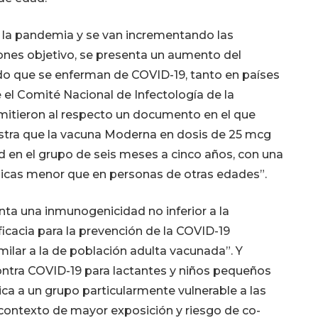
la pandemia y se van incrementando las
ones objetivo, se presenta un aumento del
do que se enferman de COVID-19, tanto en países
el Comité Nacional de Infectología de la
mitieron al respecto un documento en el que
stra que la vacuna Moderna en dosis de 25 mcg
d en el grupo de seis meses a cinco años, con una
émicas menor que en personas de otras edades”.
enta una inmunogenicidad no inferior a la
cacia para la prevención de la COVID-19
milar a la de población adulta vacunada”. Y
ontra COVID-19 para lactantes y niños pequeños
ca a un grupo particularmente vulnerable a las
 contexto de mayor exposición y riesgo de co-