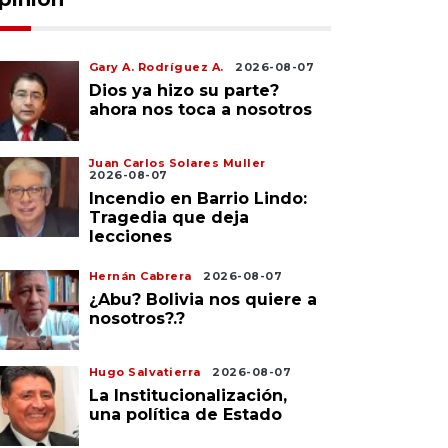
Gary A. Rodríguez A.
2026-08-07
Dios ya hizo su parte?
ahora nos toca a nosotros
Juan Carlos Solares Muller
2026-08-07
Incendio en Barrio Lindo:
Tragedia que deja
lecciones
Hernán Cabrera
2026-08-07
¿Abu? Bolivia nos quiere a
nosotros?.?
Hugo Salvatierra
2026-08-07
La Institucionalización,
una política de Estado