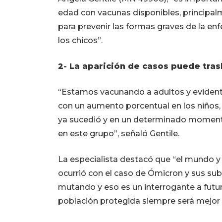
edad con vacunas disponibles, principal
para prevenir las formas graves de la 
los chicos”.
2- La aparición de casos puede tras
“Estamos vacunando a adultos y evident
con un aumento porcentual en los niños
ya sucedió y en un determinado momento
en este grupo”, señaló Gentile.
La especialista destacó que “el mundo y
ocurrió con el caso de Ómicron y sus subv
mutando y eso es un interrogante a futu
población protegida siempre será mejor pa