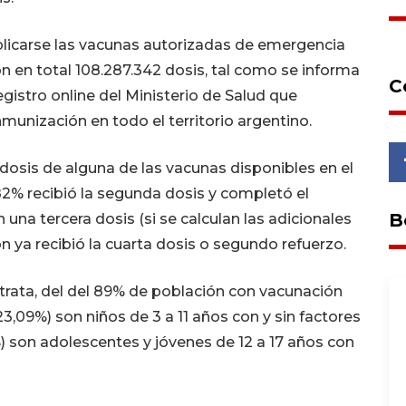
licarse las vacunas autorizadas de emergencia
on en total 108.287.342 dosis, tal como se informa
C
egistro online del Ministerio de Salud que
munización en todo el territorio argentino.
 dosis de alguna de las vacunas disponibles en el
 82% recibió la segunda dosis y completó el
B
 una tercera dosis (si se calculan las adicionales
ón ya recibió la cuarta dosis o segundo refuerzo.
 trata, del del 89% de población con vacunación
23,09%) son niños de 3 a 11 años con y sin factores
%) son adolescentes y jóvenes de 12 a 17 años con