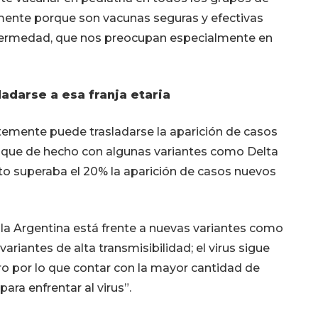
mente porque son vacunas seguras y efectivas
enfermedad, que nos preocupan especialmente en
ladarse a esa franja etaria
emente puede trasladarse la aparición de casos
, que de hecho con algunas variantes como Delta
 superaba el 20% la aparición de casos nuevos
 la Argentina está frente a nuevas variantes como
ariantes de alta transmisibilidad; el virus sigue
ro por lo que contar con la mayor cantidad de
ra enfrentar al virus”.