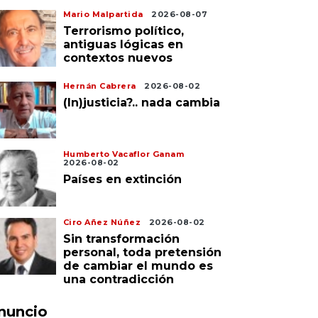
Mario Malpartida
2026-08-07
Terrorismo político,
antiguas lógicas en
contextos nuevos
Hernán Cabrera
2026-08-02
(In)justicia?.. nada cambia
Humberto Vacaflor Ganam
2026-08-02
Países en extinción
Ciro Añez Núñez
2026-08-02
Sin transformación
personal, toda pretensión
de cambiar el mundo es
una contradicción
nuncio