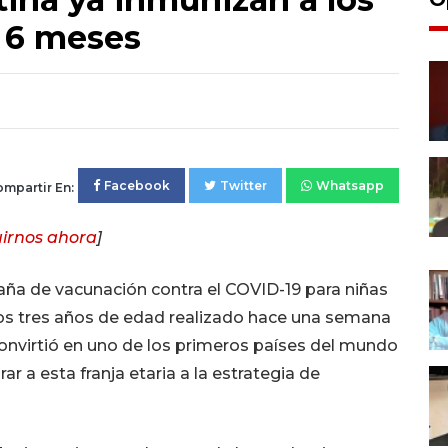
s 6 meses
Facebook
Twitter
Whatsapp
mpartir En:
irnos ahora
]
aña de vacunación contra el COVID-19 para niñas
 los tres años de edad realizado hace una semana
 convirtió en uno de los primeros países del mundo
r a esta franja etaria a la estrategia de