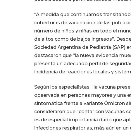
“A medida que continuamos transitando 
coberturas de vacunación de las poblaci
número de niños y niñas en todo el mun
de altos como de bajos ingresos”. Desde 
Sociedad Argentina de Pediatría (SAP) e
destacaron que “la nueva evidencia mue
presenta un adecuado perfil de segurida
incidencia de reacciones locales y sist
Según los especialistas, “la vacuna pres
observada en personas mayores y una efi
sintomática frente a variante Ómicron si
consideraron que “contar con vacunas c
es de especial importancia dado que apli
infecciones respiratorias, más aún en un