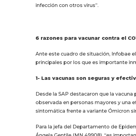
infección con otros virus”.
6 razones para vacunar contra el CO
Ante este cuadro de situación, Infobae e
principales por los que es importante inmu
1- Las vacunas son seguras y efecti
Desde la SAP destacaron que la vacuna p
observada en personas mayores y una efi
sintomática frente a variante Ómicron si
Para la jefa del Departamento de Epidemi
Ángela Gentile (MN 49908), “es importan