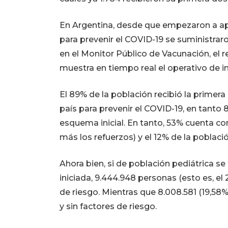
En Argentina, desde que empezaron a ap
para prevenir el COVID-19 se suministrar
en el Monitor Público de Vacunación, el r
muestra en tiempo real el operativo de in
El 89% de la población recibió la primera
país para prevenir el COVID-19, en tanto
esquema inicial. En tanto, 53% cuenta con
más los refuerzos) y el 12% de la poblaci
Ahora bien, si de población pediátrica se
iniciada, 9.444.948 personas (esto es, el 
de riesgo. Mientras que 8.008.581 (19,58
y sin factores de riesgo.