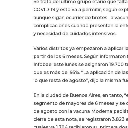
Se trata del último grupo etario que fal
COVID-19 y esto va a permitir, según expli
aunque sigan ocurriendo brotes, la vacu
complicaciones cuando presentan la enf
y necesidad de cuidados intensivos.
Varios distritos ya empezaron a aplicar 
partir de los 6 meses. Según informaron 
Infobae, este lunes se asignaron 19.700 tu
que es más del 95%. “La aplicación de la
lo que resta de agosto”, dijo la misma fu
En la ciudad de Buenos Aires, en tanto, 
segmento de mayores de 6 meses y se co
de agosto con la vacuna Moderna pediátr
cierre de esta nota, se registraron 3.82
cuales ya 1.784 recibieron su primera dosi