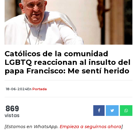
Católicos de la comunidad
LGBTQ reaccionan al insulto del
papa Francisco: Me sentí herido
18-06-2024
En
Portada
869
vistas
[Estamos en WhatsApp.
Empieza a seguirnos ahora
]