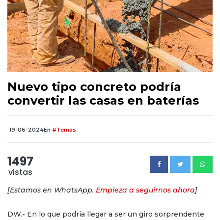
Nuevo tipo concreto podría
convertir las casas en baterías
19-06-2024
En
#Temas
1497
vistas
[Estamos en WhatsApp.
Empieza a seguirnos ahora
]
DW.- En lo que podría llegar a ser un giro sorprendente