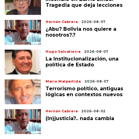
Tragedia que deja lecciones
Hernán Cabrera
2026-08-07
¿Abu? Bolivia nos quiere a
nosotros?.?
Hugo Salvatierra
2026-08-07
La Institucionalización, una
política de Estado
Mario Malpartida
2026-08-07
Terrorismo político, antiguas
lógicas en contextos nuevos
Hernán Cabrera
2026-08-02
(In)justicia?.. nada cambia