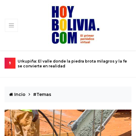
gros y la fe
La ciencia se prepara para el histórico sobrevuelo del
Dios del Caos que rozará la Tierra
Incio
#Temas