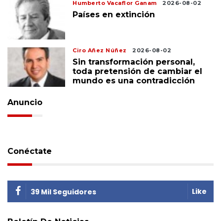
Humberto Vacaflor Ganam
2026-08-02
Países en extinción
Ciro Añez Núñez
2026-08-02
Sin transformación personal,
toda pretensión de cambiar el
mundo es una contradicción
Anuncio
Conéctate
Like
39 Mil Seguidores