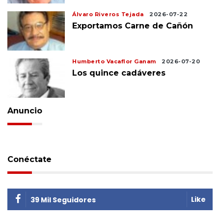
Álvaro Riveros Tejada
2026-07-22
Exportamos Carne de Cañón
Humberto Vacaflor Ganam
2026-07-20
Los quince cadáveres
Anuncio
Conéctate
Like
39 Mil Seguidores