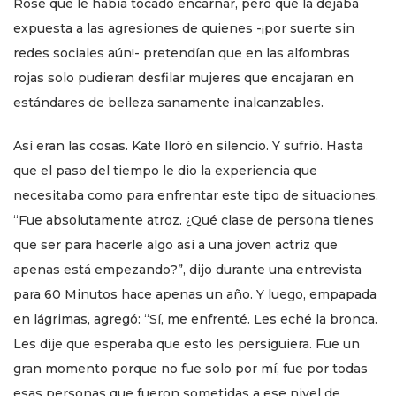
Rose que le había tocado encarnar, pero que la dejaba
expuesta a las agresiones de quienes -¡por suerte sin
redes sociales aún!- pretendían que en las alfombras
rojas solo pudieran desfilar mujeres que encajaran en
estándares de belleza sanamente inalcanzables.
Así eran las cosas. Kate lloró en silencio. Y sufrió. Hasta
que el paso del tiempo le dio la experiencia que
necesitaba como para enfrentar este tipo de situaciones.
“Fue absolutamente atroz. ¿Qué clase de persona tienes
que ser para hacerle algo así a una joven actriz que
apenas está empezando?”, dijo durante una entrevista
para 60 Minutos hace apenas un año. Y luego, empapada
en lágrimas, agregó: “Sí, me enfrenté. Les eché la bronca.
Les dije que esperaba que esto les persiguiera. Fue un
gran momento porque no fue solo por mí, fue por todas
esas personas que fueron sometidas a ese nivel de