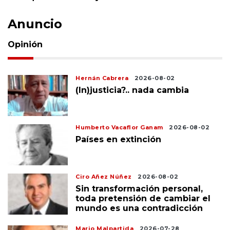
Anuncio
Opinión
Hernán Cabrera
2026-08-02
(In)justicia?.. nada cambia
Humberto Vacaflor Ganam
2026-08-02
Países en extinción
Ciro Añez Núñez
2026-08-02
Sin transformación personal,
toda pretensión de cambiar el
mundo es una contradicción
Mario Malpartida
2026-07-28