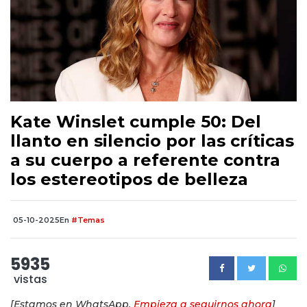
Kate Winslet cumple 50: Del
llanto en silencio por las críticas
a su cuerpo a referente contra
los estereotipos de belleza
05-10-2025
En
#Temas
5935
vistas
[Estamos en WhatsApp.
Empieza a seguirnos ahora
]