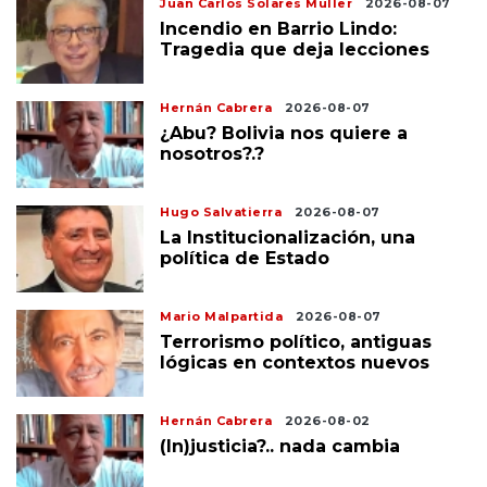
Juan Carlos Solares Muller
2026-08-07
Incendio en Barrio Lindo:
Tragedia que deja lecciones
Hernán Cabrera
2026-08-07
¿Abu? Bolivia nos quiere a
nosotros?.?
Hugo Salvatierra
2026-08-07
La Institucionalización, una
política de Estado
Mario Malpartida
2026-08-07
Terrorismo político, antiguas
lógicas en contextos nuevos
Hernán Cabrera
2026-08-02
(In)justicia?.. nada cambia