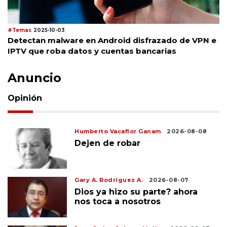
#Temas
2025-10-03
Detectan malware en Android disfrazado de VPN e
IPTV que roba datos y cuentas bancarias
Anuncio
Opinión
Humberto Vacaflor Ganam
2026-08-08
Dejen de robar
Gary A. Rodríguez A.
2026-08-07
Dios ya hizo su parte? ahora
nos toca a nosotros