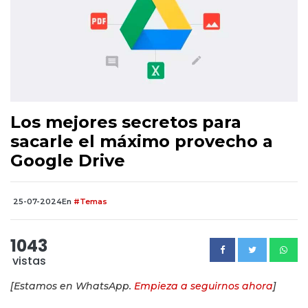
Los mejores secretos para
sacarle el máximo provecho a
Google Drive
25-07-2024
En
#Temas
1043
vistas
[Estamos en WhatsApp.
Empieza a seguirnos ahora
]