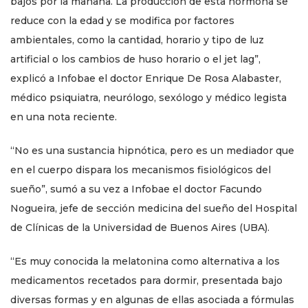
bajos por la mañana. La producción de esta hormona se
reduce con la edad y se modifica por factores
ambientales, como la cantidad, horario y tipo de luz
artificial o los cambios de huso horario o el jet lag”,
explicó a Infobae el doctor Enrique De Rosa Alabaster,
médico psiquiatra, neurólogo, sexólogo y médico legista
en una nota reciente.
“No es una sustancia hipnótica, pero es un mediador que
en el cuerpo dispara los mecanismos fisiológicos del
sueño”, sumó a su vez a Infobae el doctor Facundo
Nogueira, jefe de sección medicina del sueño del Hospital
de Clínicas de la Universidad de Buenos Aires (UBA).
“Es muy conocida la melatonina como alternativa a los
medicamentos recetados para dormir, presentada bajo
diversas formas y en algunas de ellas asociada a fórmulas