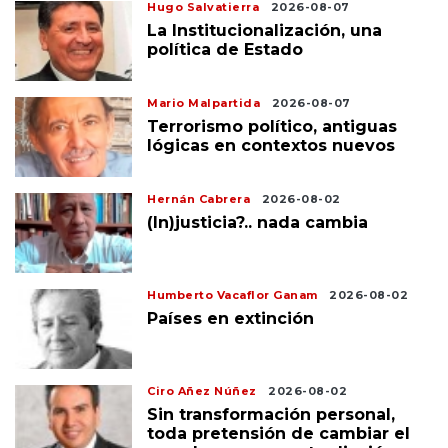
Hugo Salvatierra
2026-08-07
La Institucionalización, una
política de Estado
Mario Malpartida
2026-08-07
Terrorismo político, antiguas
lógicas en contextos nuevos
Hernán Cabrera
2026-08-02
(In)justicia?.. nada cambia
Humberto Vacaflor Ganam
2026-08-02
Países en extinción
Ciro Añez Núñez
2026-08-02
Sin transformación personal,
toda pretensión de cambiar el