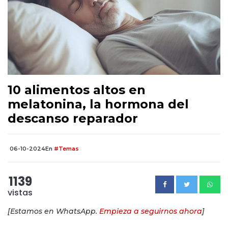
10 alimentos altos en
melatonina, la hormona del
descanso reparador
06-10-2024
En
#Temas
1139
vistas
[Estamos en WhatsApp.
Empieza a seguirnos ahora
]