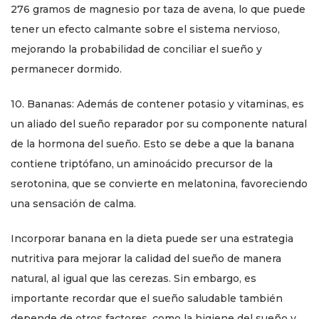
276 gramos de magnesio por taza de avena, lo que puede
tener un efecto calmante sobre el sistema nervioso,
mejorando la probabilidad de conciliar el sueño y
permanecer dormido.
10. Bananas: Además de contener potasio y vitaminas, es
un aliado del sueño reparador por su componente natural
de la hormona del sueño. Esto se debe a que la banana
contiene triptófano, un aminoácido precursor de la
serotonina, que se convierte en melatonina, favoreciendo
una sensación de calma.
Incorporar banana en la dieta puede ser una estrategia
nutritiva para mejorar la calidad del sueño de manera
natural, al igual que las cerezas. Sin embargo, es
importante recordar que el sueño saludable también
depende de otros factores, como la higiene del sueño y