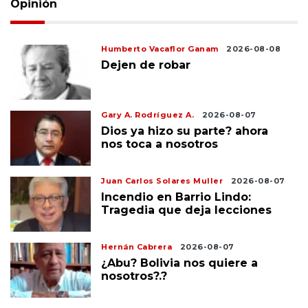
Opinión
Humberto Vacaflor Ganam
2026-08-08
Dejen de robar
Gary A. Rodríguez A.
2026-08-07
Dios ya hizo su parte? ahora
nos toca a nosotros
Juan Carlos Solares Muller
2026-08-07
Incendio en Barrio Lindo:
Tragedia que deja lecciones
Hernán Cabrera
2026-08-07
¿Abu? Bolivia nos quiere a
nosotros?.?