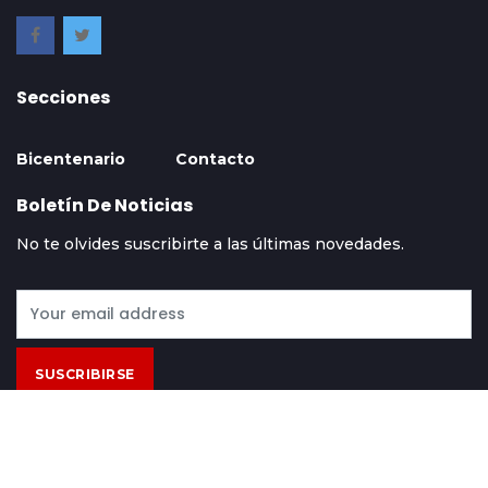
Secciones
Bicentenario
Contacto
Boletín De Noticias
No te olvides suscribirte a las últimas novedades.
SUSCRIBIRSE
Contácto
Acerca De
Términos Y Condiciones