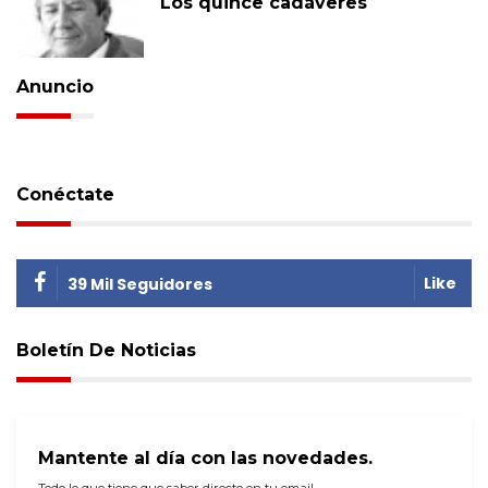
Los quince cadáveres
Anuncio
Conéctate
Like
39 Mil Seguidores
Boletín De Noticias
Mantente al día con las novedades.