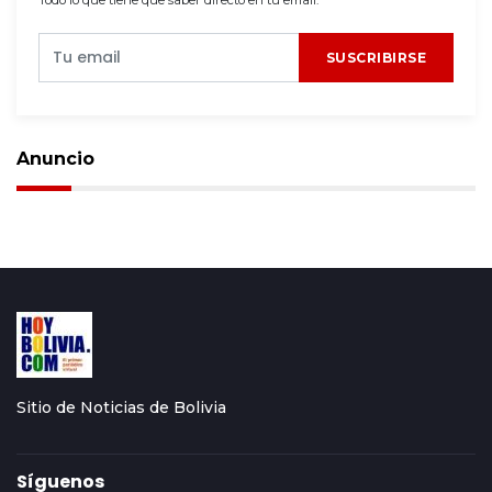
Todo lo que tiene que saber directo en tu email.
SUSCRIBIRSE
Anuncio
Sitio de Noticias de Bolivia
Síguenos