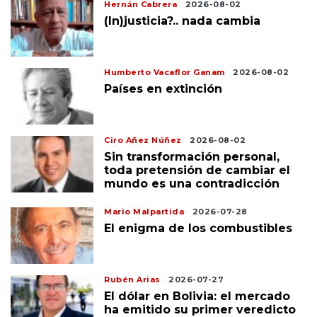
Hernán Cabrera
2026-08-02
(In)justicia?.. nada cambia
Humberto Vacaflor Ganam
2026-08-02
Países en extinción
Ciro Añez Núñez
2026-08-02
Sin transformación personal,
toda pretensión de cambiar el
mundo es una contradicción
Mario Malpartida
2026-07-28
El enigma de los combustibles
Rubén Arias
2026-07-27
El dólar en Bolivia: el mercado
ha emitido su primer veredicto