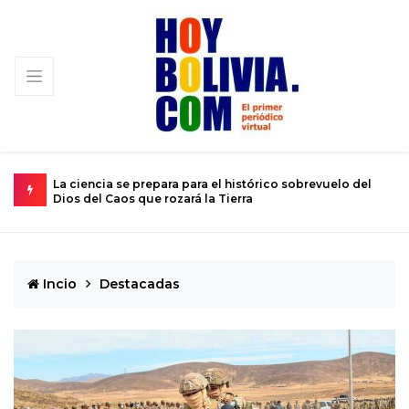
l histórico sobrevuelo del
El calvario de un joven atrapado en el
Tierra
de 12 años
Incio
Destacadas