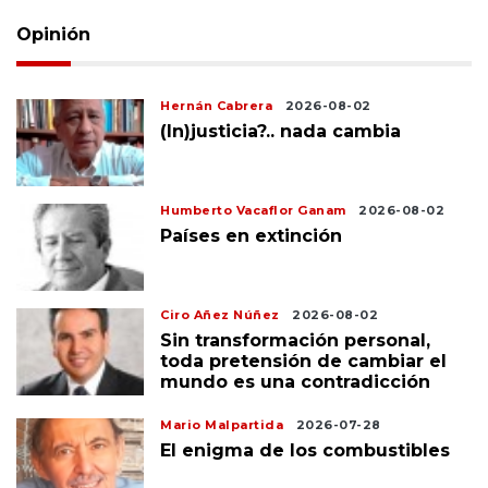
Opinión
Hernán Cabrera
2026-08-02
(In)justicia?.. nada cambia
Humberto Vacaflor Ganam
2026-08-02
Países en extinción
Ciro Añez Núñez
2026-08-02
Sin transformación personal,
toda pretensión de cambiar el
mundo es una contradicción
Mario Malpartida
2026-07-28
El enigma de los combustibles