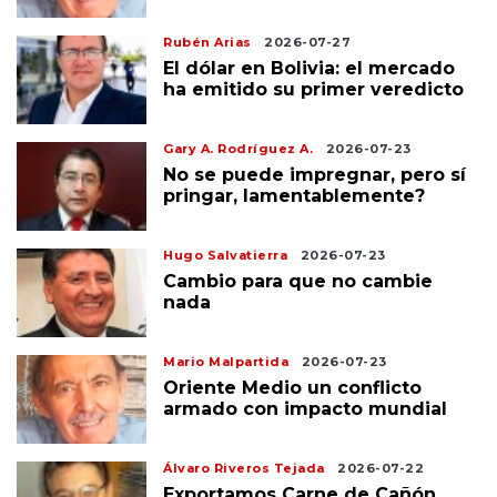
Rubén Arias
2026-07-27
El dólar en Bolivia: el mercado
ha emitido su primer veredicto
Gary A. Rodríguez A.
2026-07-23
No se puede impregnar, pero sí
pringar, lamentablemente?
Hugo Salvatierra
2026-07-23
Cambio para que no cambie
nada
Mario Malpartida
2026-07-23
Oriente Medio un conflicto
armado con impacto mundial
Álvaro Riveros Tejada
2026-07-22
Exportamos Carne de Cañón