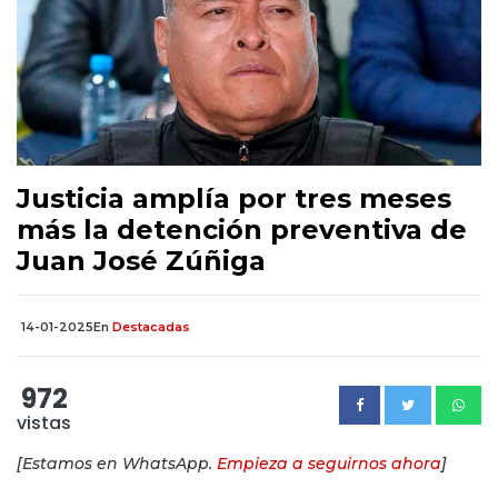
Justicia amplía por tres meses
más la detención preventiva de
Juan José Zúñiga
14-01-2025
En
Destacadas
972
vistas
[Estamos en WhatsApp.
Empieza a seguirnos ahora
]