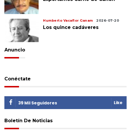
Humberto Vacaflor Ganam
2026-07-20
Los quince cadáveres
Anuncio
Conéctate
Like
39 Mil Seguidores
Boletín De Noticias