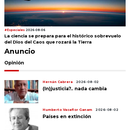
#Especiales
2026-08-06
La ciencia se prepara para el histórico sobrevuelo
del Dios del Caos que rozará la Tierra
Anuncio
Opinión
Hernán Cabrera
2026-08-02
(In)justicia?.. nada cambia
Humberto Vacaflor Ganam
2026-08-02
Países en extinción