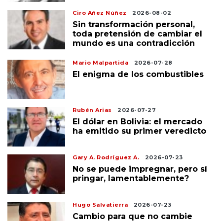
Ciro Añez Núñez
2026-08-02
Sin transformación personal,
toda pretensión de cambiar el
mundo es una contradicción
Mario Malpartida
2026-07-28
El enigma de los combustibles
Rubén Arias
2026-07-27
El dólar en Bolivia: el mercado
ha emitido su primer veredicto
Gary A. Rodríguez A.
2026-07-23
No se puede impregnar, pero sí
pringar, lamentablemente?
Hugo Salvatierra
2026-07-23
Cambio para que no cambie