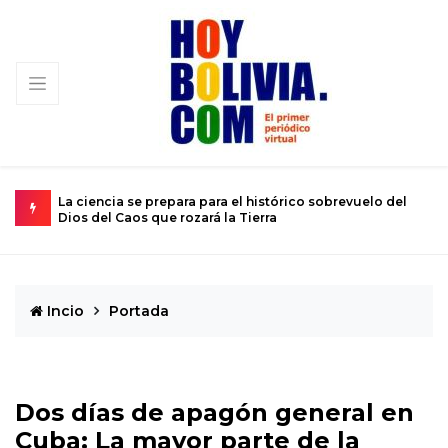
La ciencia se prepara para el histórico sobrevuelo del
El cal
Dios del Caos que rozará la Tierra
de 12 
Incio
Portada
Dos días de apagón general en
Cuba: La mayor parte de la