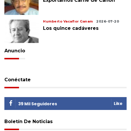
Exportamos Carne de Cañón
Humberto Vacaflor Ganam
2026-07-20
Los quince cadáveres
Anuncio
Conéctate
Like
39 Mil Seguidores
Boletín De Noticias