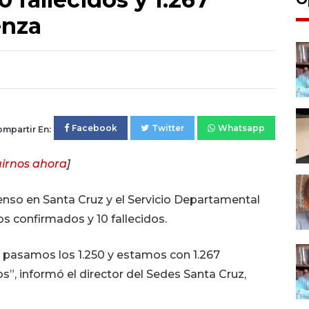
enza
Facebook
Twitter
Whatsapp
mpartir En:
irnos ahora
]
enso en Santa Cruz y el Servicio Departamental
os confirmados y 10 fallecidos.
, pasamos los 1.250 y estamos con 1.267
, informó el director del Sedes Santa Cruz,