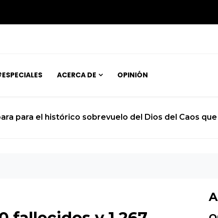
ESPECIALES
ACERCA DE
OPINIÓN
ara para el histórico sobrevuelo del Dios del Caos que 
A
0 fallecidos y 1.267
O