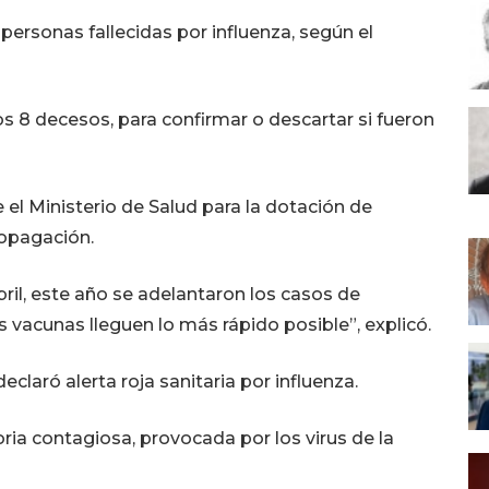
ersonas fallecidas por influenza, según el
os 8 decesos, para confirmar o descartar si fueron
el Ministerio de Salud para la dotación de
ropagación.
ril, este año se adelantaron los casos de
 vacunas lleguen lo más rápido posible”, explicó.
laró alerta roja sanitaria por influenza.
ria contagiosa, provocada por los virus de la