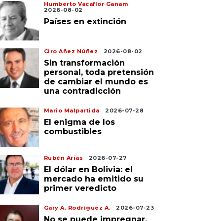
Humberto Vacaflor Ganam
2026-08-02
Países en extinción
Ciro Añez Núñez
2026-08-02
Sin transformación
personal, toda pretensión
de cambiar el mundo es
una contradicción
Mario Malpartida
2026-07-28
El enigma de los
combustibles
Rubén Arias
2026-07-27
El dólar en Bolivia: el
mercado ha emitido su
primer veredicto
Gary A. Rodríguez A.
2026-07-23
No se puede impregnar,