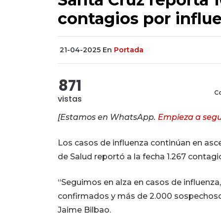
contagios por influ
21-04-2025
En
Portada
871
Co
vistas
[Estamos en WhatsApp.
Empieza a segu
Los casos de influenza continúan en asc
de Salud reportó a la fecha 1.267 contagi
“Seguimos en alza en casos de influenza
confirmados y más de 2.000 sospechosos”
Jaime Bilbao.