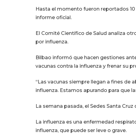
Hasta el momento fueron reportados 10 p
informe oficial.
El Comité Científico de Salud analiza otr
por influenza.
Bilbao informó que hacen gestiones ante 
vacunas contra la influenza y frenar su p
“Las vacunas siempre llegan a fines de ab
influenza. Estamos apurando para que las
La semana pasada, el Sedes Santa Cruz dec
La influenza es una enfermedad respirato
influenza, que puede ser leve o grave.