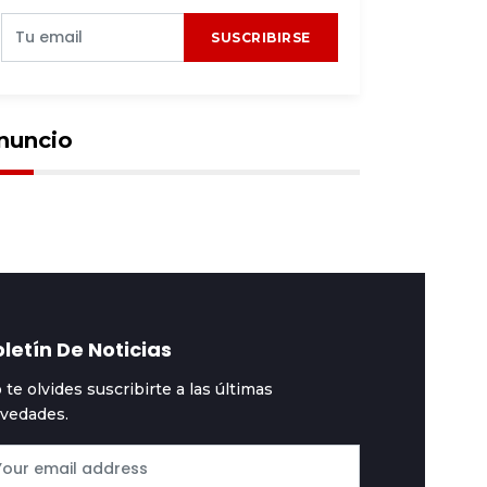
SUSCRIBIRSE
nuncio
letín De Noticias
 te olvides suscribirte a las últimas
vedades.