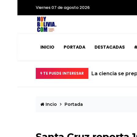
Viernes 07 de agosto 2026
INICIO
PORTADA
DESTACADAS
#
abilizados
TE PUEDE INTERESAR
La ciencia se prep
Incio
Portada
Santa Cruz reporta 1