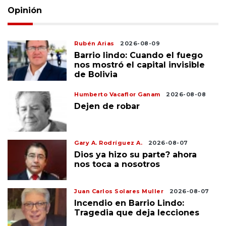
Opinión
Rubén Arias
2026-08-09
Barrio lindo: Cuando el fuego
nos mostró el capital invisible
de Bolivia
Humberto Vacaflor Ganam
2026-08-08
Dejen de robar
Gary A. Rodríguez A.
2026-08-07
Dios ya hizo su parte? ahora
nos toca a nosotros
Juan Carlos Solares Muller
2026-08-07
Incendio en Barrio Lindo:
Tragedia que deja lecciones