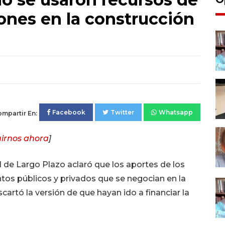
ones en la construcción
Facebook
Twitter
Whatsapp
mpartir En:
irnos ahora
]
l de Largo Plazo aclaró que los aportes de los
tos públicos y privados que se negocian en la
cartó la versión de que hayan ido a financiar la