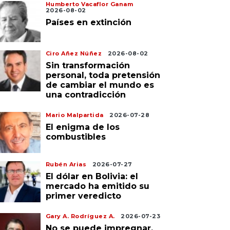
Humberto Vacaflor Ganam
2026-08-02
Países en extinción
Ciro Añez Núñez
2026-08-02
Sin transformación
personal, toda pretensión
de cambiar el mundo es
una contradicción
Mario Malpartida
2026-07-28
El enigma de los
combustibles
Rubén Arias
2026-07-27
El dólar en Bolivia: el
mercado ha emitido su
primer veredicto
Gary A. Rodríguez A.
2026-07-23
No se puede impregnar,