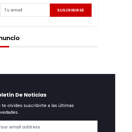
SUSCRIBIRSE
nuncio
letín De Noticias
 te olvides suscribirte a las últimas
vedades.