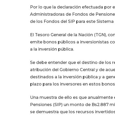
Por lo que la declaración efectuada por e
Administradoras de Fondos de Pensiones
de los Fondos del SIP para este Sistema 
El Tesoro General de la Nación (TGN), co
emite bonos públicos a inversionistas co
a la inversión pública.
Se debe entender que el destino de los 
atribución del Gobierno Central y de acu
destinados a la inversión pública y a gen
plazo para los inversores en estos bonos
Una muestra de ello es que anualmente e
Pensiones (SIP) un monto de Bs2.887 mi
se demuestra que los recursos invertidos