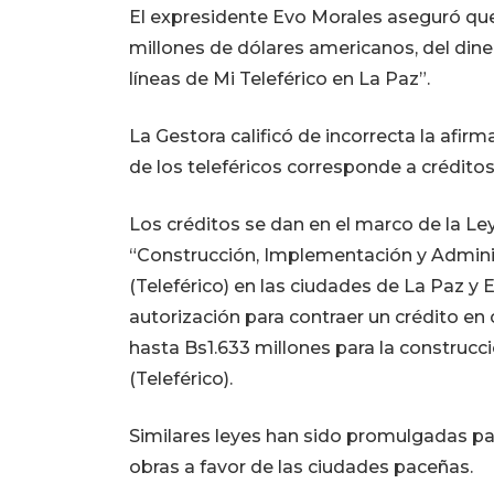
El expresidente Evo Morales aseguró que
millones de dólares americanos, del diner
líneas de Mi Teleférico en La Paz”.
La Gestora calificó de incorrecta la afir
de los teleféricos corresponde a créditos
Los créditos se dan en el marco de la Ley 
“Construcción, Implementación y Admini
(Teleférico) en las ciudades de La Paz y El
autorización para contraer un crédito e
hasta Bs1.633 millones para la construc
(Teleférico).
Similares leyes han sido promulgadas pa
obras a favor de las ciudades paceñas.