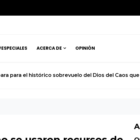
ESPECIALES
ACERCA DE
OPINIÓN
ara para el histórico sobrevuelo del Dios del Caos que 
A
no se usaron recursos de
O