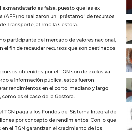
l exmandatario es falsa, puesto que las ex
 (AFP) no realizaron un “préstamo” de recursos
de Transporte, afirmó la Gestora.
mo participante del mercado de valores nacional,
n el fin de recaudar recursos que son destinados
recursos obtenidos por el TGN son de exclusiva
erdo a información pública, estos fueron
erar rendimientos en el corto, mediano y largo
, como es el caso de la Gestora.
l TGN paga a los Fondos del Sistema Integral de
llones por concepto de rendimientos. Con lo que
 en el TGN garantizan el crecimiento de los