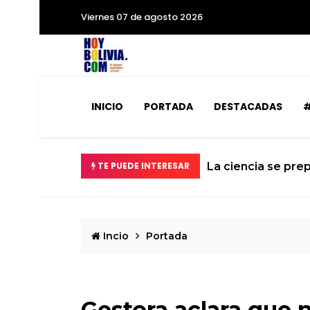
Viernes 07 de agosto 2026
INICIO
PORTADA
DESTACADAS
#
abilizados
TE PUEDE INTERESAR
La ciencia se prep
Incio
Portada
Gestora aclara que 