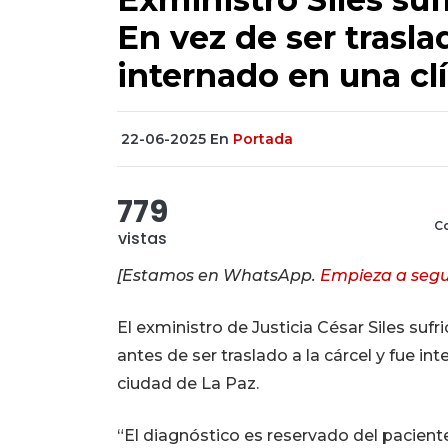
En vez de ser trasla
internado en una cl
22-06-2025
En
Portada
779
Co
vistas
[Estamos en WhatsApp.
Empieza a segu
El exministro de Justicia César Siles s
antes de ser traslado a la cárcel y fue in
ciudad de La Paz.
“El diagnóstico es reservado del pacient