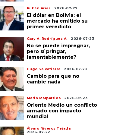
Rubén Arias
2026-07-27
El dólar en Bolivia: el
mercado ha emitido su
primer veredicto
Gary A. Rodríguez A.
2026-07-23
No se puede impregnar,
pero sí pringar,
lamentablemente?
Hugo Salvatierra
2026-07-23
Cambio para que no
cambie nada
Mario Malpartida
2026-07-23
Oriente Medio un conflicto
armado con impacto
mundial
Álvaro Riveros Tejada
2026-07-22