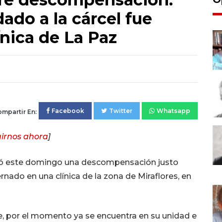
dado a la cárcel fue
ínica de La Paz
Facebook
Twitter
Whatsapp
mpartir En:
irnos ahora
]
ufrió este domingo una descompensación justo
ternado en una clínica de la zona de Miraflores, en
e, por el momento ya se encuentra en su unidad e