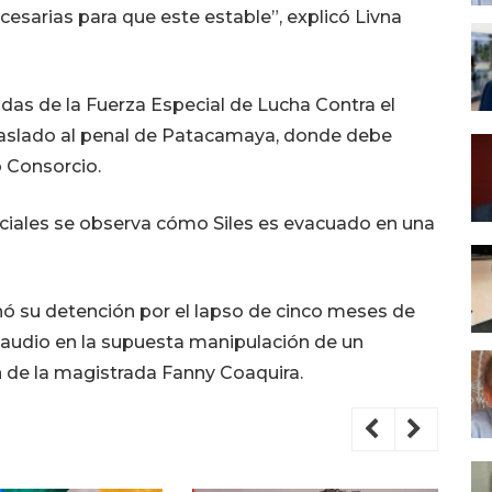
esarias para que este estable”, explicó Livna
das de la Fuerza Especial de Lucha Contra el
traslado al penal de Patacamaya, donde debe
o Consorcio.
ciales se observa cómo Siles es evacuado en una
nó su detención por el lapso de cinco meses de
 audio en la supuesta manipulación de un
ón de la magistrada Fanny Coaquira.