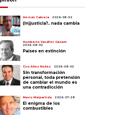
Hernán Cabrera
2026-08-02
(In)justicia?.. nada cambia
Humberto Vacaflor Ganam
2026-08-02
Países en extinción
Ciro Añez Núñez
2026-08-02
Sin transformación
personal, toda pretensión
de cambiar el mundo es
una contradicción
Mario Malpartida
2026-07-28
El enigma de los
combustibles