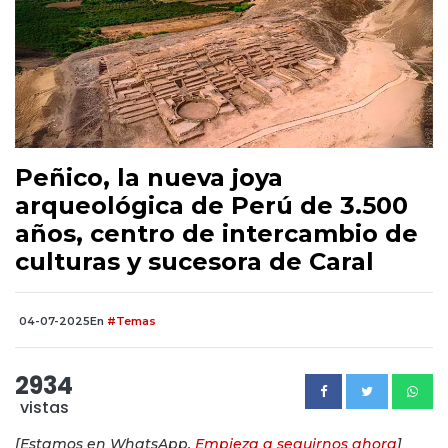
Peñico, la nueva joya
arqueológica de Perú de 3.500
años, centro de intercambio de
culturas y sucesora de Caral
04-07-2025
En
#Temas
2934
vistas
[Estamos en WhatsApp.
Empieza a seguirnos ahora
]