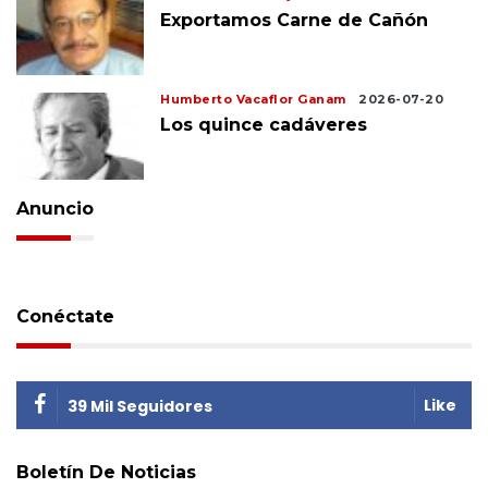
Exportamos Carne de Cañón
Humberto Vacaflor Ganam
2026-07-20
Los quince cadáveres
Anuncio
Conéctate
Like
39 Mil Seguidores
Boletín De Noticias