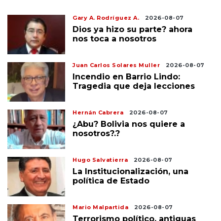
Gary A. Rodríguez A.
2026-08-07
Dios ya hizo su parte? ahora
nos toca a nosotros
Juan Carlos Solares Muller
2026-08-07
Incendio en Barrio Lindo:
Tragedia que deja lecciones
Hernán Cabrera
2026-08-07
¿Abu? Bolivia nos quiere a
nosotros?.?
Hugo Salvatierra
2026-08-07
La Institucionalización, una
política de Estado
Mario Malpartida
2026-08-07
Terrorismo político, antiguas