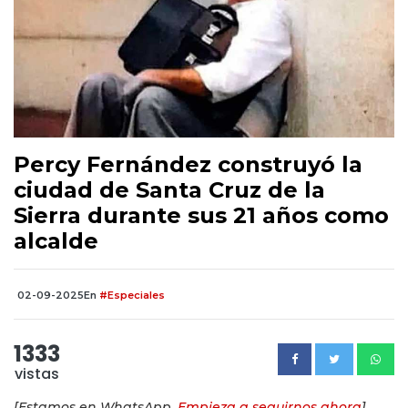
Percy Fernández construyó la
ciudad de Santa Cruz de la
Sierra durante sus 21 años como
alcalde
02-09-2025
En
#Especiales
1333
vistas
[Estamos en WhatsApp.
Empieza a seguirnos ahora
]