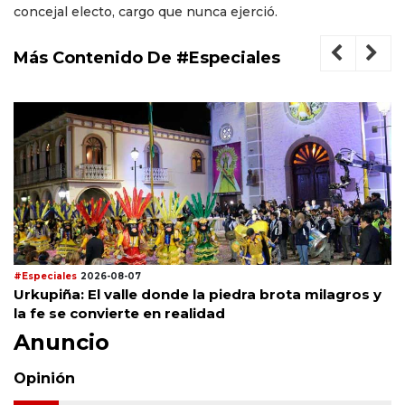
concejal electo, cargo que nunca ejerció.
Más Contenido De #Especiales
#Especiales
2026-08-07
Urkupiña: El valle donde la piedra brota milagros y
la fe se convierte en realidad
Anuncio
Opinión