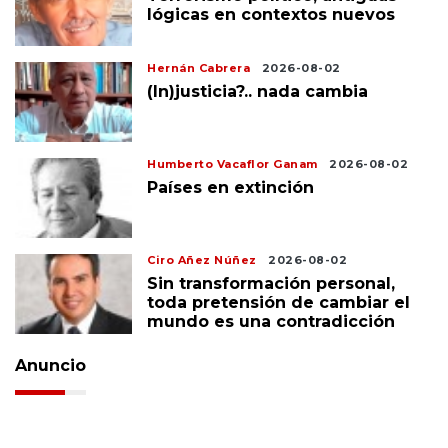
lógicas en contextos nuevos
Hernán Cabrera
2026-08-02
(In)justicia?.. nada cambia
Humberto Vacaflor Ganam
2026-08-02
Países en extinción
Ciro Añez Núñez
2026-08-02
Sin transformación personal,
toda pretensión de cambiar el
mundo es una contradicción
Anuncio