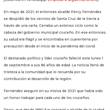
En mayo de 2021, el entonces alcalde Percy Fernández
se despidió de los vecinos de Santa Cruz de la Sierra a
través de una carta. Cerraba un extenso ciclo como la
cabeza del gobierno municipal cruceño. En ese entonces,
su salud era frágil y se encontraba en cuarentena por
precaución desde el inicio de la pandemia del covid.
El destacado político y líder cruceño falleció este lunes 1
de septiembre a sus 86 años de edad. La noticia llenó de
tristeza a la comunidad que lo recuerda por su
contribución al desarrollo de la región.
Fernández aseguró en su misiva de 2021 que había sido
un honor trabajar para cada uno de los cruceños.
Percy, que desde 1990 fue concejal o alcalde de la ciudad