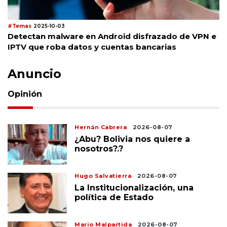
#Temas
2025-10-03
Detectan malware en Android disfrazado de VPN e
IPTV que roba datos y cuentas bancarias
Anuncio
Opinión
Hernán Cabrera
2026-08-07
¿Abu? Bolivia nos quiere a
nosotros?.?
Hugo Salvatierra
2026-08-07
La Institucionalización, una
política de Estado
Mario Malpartida
2026-08-07