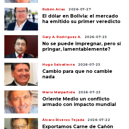
Rubén Arias
2026-07-27
El dólar en Bolivia: el mercado
ha emitido su primer veredicto
Gary A. Rodríguez A.
2026-07-23
No se puede impregnar, pero sí
pringar, lamentablemente?
Hugo Salvatierra
2026-07-23
Cambio para que no cambie
nada
Mario Malpartida
2026-07-23
Oriente Medio un conflicto
armado con impacto mundial
Álvaro Riveros Tejada
2026-07-22
Exportamos Carne de Cañón