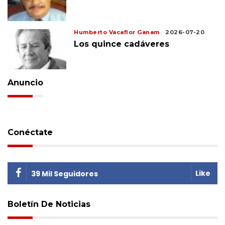
Humberto Vacaflor Ganam
2026-07-20
Los quince cadáveres
Anuncio
Conéctate
Like
39 Mil Seguidores
Boletín De Noticias