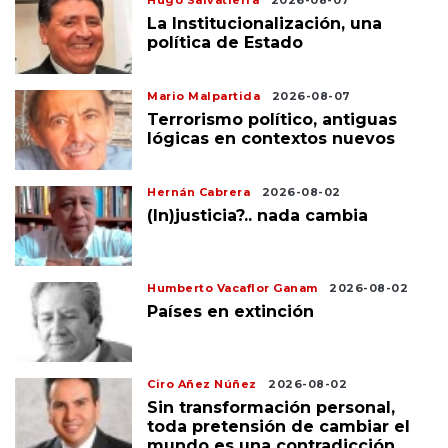
Hugo Salvatierra
2026-08-07
La Institucionalización, una
política de Estado
Mario Malpartida
2026-08-07
Terrorismo político, antiguas
lógicas en contextos nuevos
Hernán Cabrera
2026-08-02
(In)justicia?.. nada cambia
Humberto Vacaflor Ganam
2026-08-02
Países en extinción
Ciro Añez Núñez
2026-08-02
Sin transformación personal,
toda pretensión de cambiar el
mundo es una contradicción