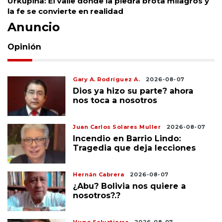
Urkupiña: El valle donde la piedra brota milagros y
la fe se convierte en realidad
Anuncio
Opinión
Gary A. Rodríguez A.
2026-08-07
Dios ya hizo su parte? ahora
nos toca a nosotros
Juan Carlos Solares Muller
2026-08-07
Incendio en Barrio Lindo:
Tragedia que deja lecciones
Hernán Cabrera
2026-08-07
¿Abu? Bolivia nos quiere a
nosotros?.?