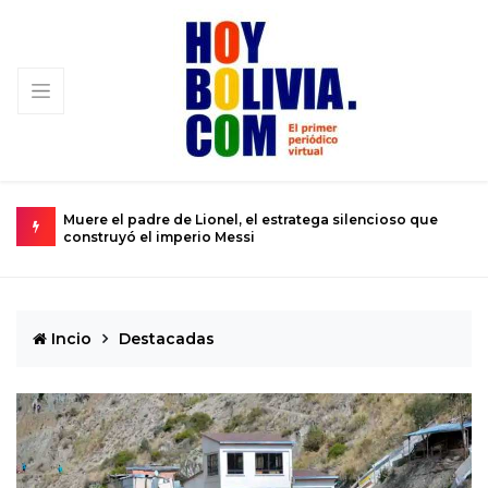
Muere el padre de Lionel, el estratega silencioso que
U
construyó el imperio Messi
s
Incio
Destacadas