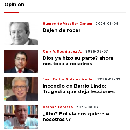
Opinión
Humberto Vacaflor Ganam
2026-08-08
Dejen de robar
Gary A. Rodríguez A.
2026-08-07
Dios ya hizo su parte? ahora
nos toca a nosotros
Juan Carlos Solares Muller
2026-08-07
Incendio en Barrio Lindo:
Tragedia que deja lecciones
Hernán Cabrera
2026-08-07
¿Abu? Bolivia nos quiere a
nosotros?.?