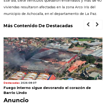
Ese día, siete vehículos quedaron enterrados y más de 40
viviendas resultaron afectadas en la zona Arco Iris del
municipio de Achocalla, en el departamento de La Paz.
Más Contenido De Destacadas
Destacadas
2026-08-07
Fuego interno sigue devorando el corazón de
Barrio Lindo
Anuncio