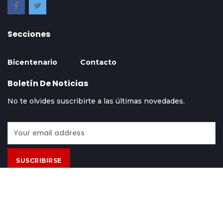
Secciones
Bicentenario
Contacto
Boletín De Noticias
No te olvides suscribirte a las últimas novedades.
SUSCRIBIRSE
Contácto
Acerca De
Términos Y Condiciones
© 2024 Hoy Bolivia