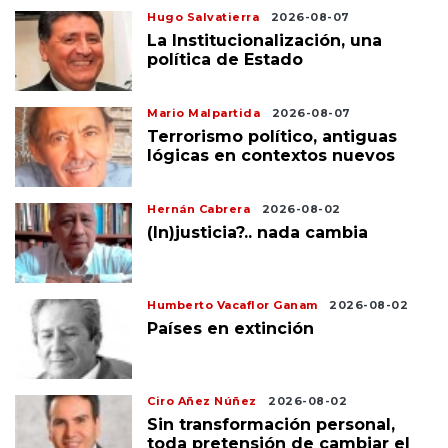
Hugo Salvatierra
2026-08-07
La Institucionalización, una
política de Estado
Mario Malpartida
2026-08-07
Terrorismo político, antiguas
lógicas en contextos nuevos
Hernán Cabrera
2026-08-02
(In)justicia?.. nada cambia
Humberto Vacaflor Ganam
2026-08-02
Países en extinción
Ciro Añez Núñez
2026-08-02
Sin transformación personal,
toda pretensión de cambiar el