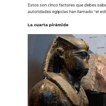
Estos son cinco factores que debes sabe
autoridades egipcias han llamado “el edif
La cuarta pirámide