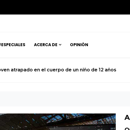
ESPECIALES
ACERCA DE
OPINIÓN
joven atrapado en el cuerpo de un niño de 12 años
A
O