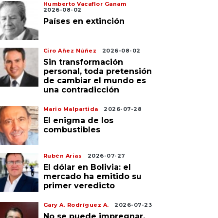
Humberto Vacaflor Ganam
2026-08-02
Países en extinción
Ciro Añez Núñez
2026-08-02
Sin transformación
personal, toda pretensión
de cambiar el mundo es
una contradicción
Mario Malpartida
2026-07-28
El enigma de los
combustibles
Rubén Arias
2026-07-27
El dólar en Bolivia: el
mercado ha emitido su
primer veredicto
Gary A. Rodríguez A.
2026-07-23
No se puede impregnar,