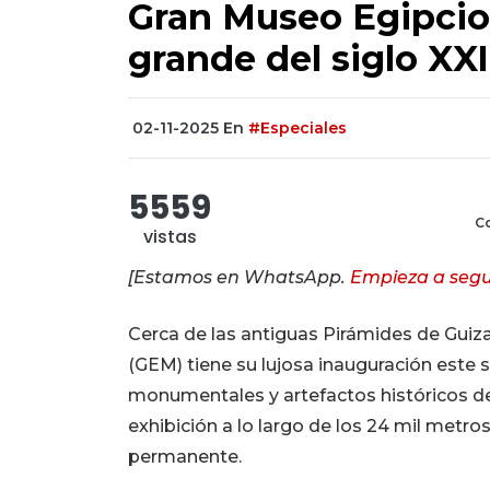
Gran Museo Egipcio: 
grande del siglo XXI
02-11-2025
En
#Especiales
5559
Co
vistas
[Estamos en WhatsApp.
Empieza a segu
Cerca de las antiguas Pirámides de Guiza,
(GEM) tiene su lujosa inauguración este 
monumentales y artefactos históricos de l
exhibición a lo largo de los 24 mil metr
permanente.