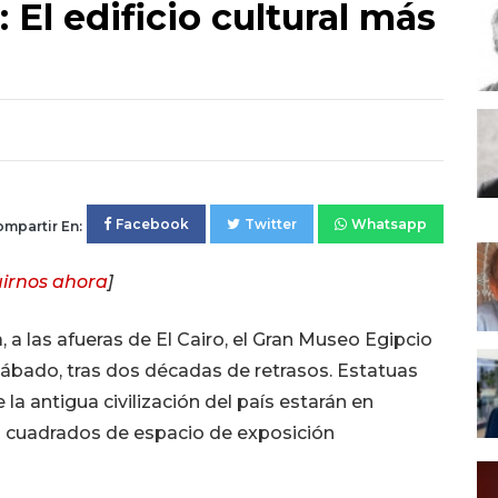
El edificio cultural más
Facebook
Twitter
Whatsapp
mpartir En:
irnos ahora
]
 a las afueras de El Cairo, el Gran Museo Egipcio
sábado, tras dos décadas de retrasos. Estatuas
a antigua civilización del país estarán en
os cuadrados de espacio de exposición