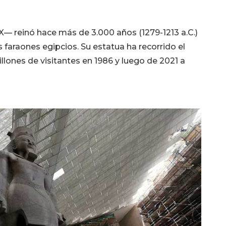
IX— reinó hace más de 3.000 años (1279-1213 a.C.)
 faraones egipcios. Su estatua ha recorrido el
lones de visitantes en 1986 y luego de 2021 a