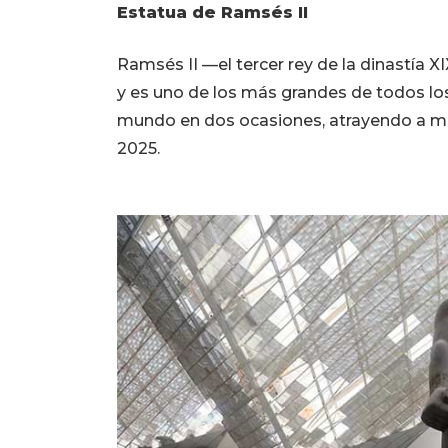
Estatua de Ramsés II
Ramsés II —el tercer rey de la dinastía X
y es uno de los más grandes de todos los
mundo en dos ocasiones, atrayendo a mil
2025.