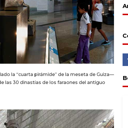
A
C
ado la “cuarta pirámide” de la meseta de Guiza—
B
e las 30 dinastías de los faraones del antiguo