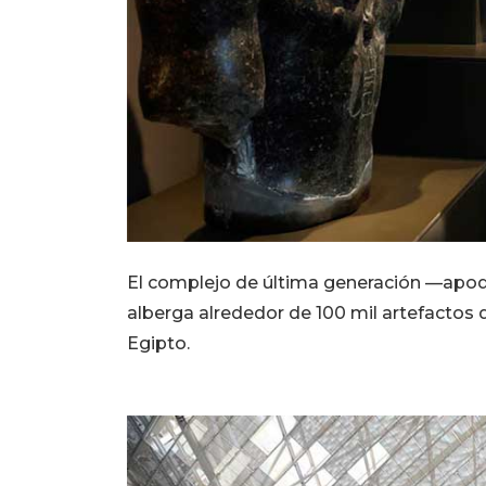
El complejo de última generación —apod
alberga alrededor de 100 mil artefactos d
Egipto.