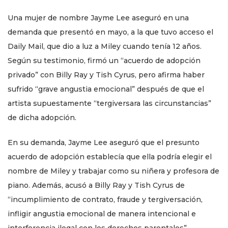
Una mujer de nombre Jayme Lee aseguró en una
demanda que presentó en mayo, a la que tuvo acceso el
Daily Mail, que dio a luz a Miley cuando tenía 12 años.
Según su testimonio, firmó un “acuerdo de adopción
privado” con Billy Ray y Tish Cyrus, pero afirma haber
sufrido “grave angustia emocional” después de que el
artista supuestamente “tergiversara las circunstancias”
de dicha adopción.
En su demanda, Jayme Lee aseguró que el presunto
acuerdo de adopción establecía que ella podría elegir el
nombre de Miley y trabajar como su niñera y profesora de
piano. Además, acusó a Billy Ray y Tish Cyrus de
“incumplimiento de contrato, fraude y tergiversación,
infligir angustia emocional de manera intencional e
interferencia ilegal con los derechos parentales”.