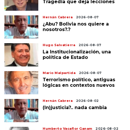
Tragedia que deja lecciones
Hernán Cabrera
2026-08-07
¿Abu? Bolivia nos quiere a
nosotros?.?
Hugo Salvatierra
2026-08-07
La Institucionalización, una
política de Estado
Mario Malpartida
2026-08-07
Terrorismo político, antiguas
lógicas en contextos nuevos
Hernán Cabrera
2026-08-02
(In)justicia?.. nada cambia
Humberto Vacaflor Ganam
2026-08-02