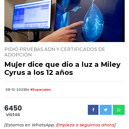
PIDIÓ PRUEBAS ADN Y CERTIFICADOS DE
ADOPCIÓN
Mujer dice que dio a luz a Miley
Cyrus a los 12 años
09-12-2025
En
#Especiales
6450
vistas
[Estamos en WhatsApp.
Empieza a seguirnos ahora
]