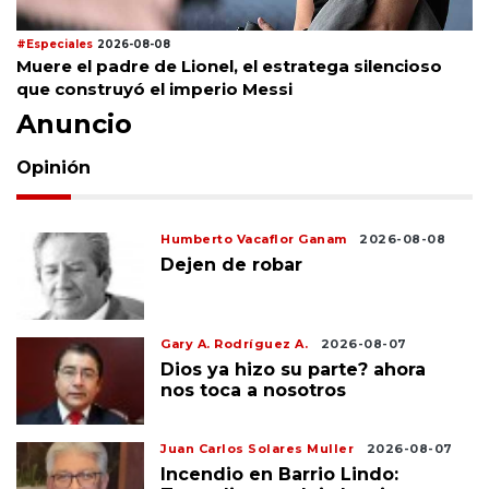
#Especiales
2026-08-08
Muere el padre de Lionel, el estratega silencioso
que construyó el imperio Messi
Anuncio
Opinión
Humberto Vacaflor Ganam
2026-08-08
Dejen de robar
Gary A. Rodríguez A.
2026-08-07
Dios ya hizo su parte? ahora
nos toca a nosotros
Juan Carlos Solares Muller
2026-08-07
Incendio en Barrio Lindo: