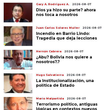
Gary A. Rodríguez A.
2026-08-07
Dios ya hizo su parte? ahora
nos toca a nosotros
Juan Carlos Solares Muller
2026-08-07
Incendio en Barrio Lindo:
Tragedia que deja lecciones
Hernán Cabrera
2026-08-07
¿Abu? Bolivia nos quiere a
nosotros?.?
Hugo Salvatierra
2026-08-07
La Institucionalización, una
política de Estado
Mario Malpartida
2026-08-07
Terrorismo político, antiguas
lógicas en contextos nuevos