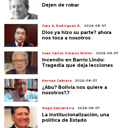
Dejen de robar
Gary A. Rodríguez A.
2026-08-07
Dios ya hizo su parte? ahora
nos toca a nosotros
Juan Carlos Solares Muller
2026-08-07
Incendio en Barrio Lindo:
Tragedia que deja lecciones
Hernán Cabrera
2026-08-07
¿Abu? Bolivia nos quiere a
nosotros?.?
Hugo Salvatierra
2026-08-07
La Institucionalización, una
política de Estado