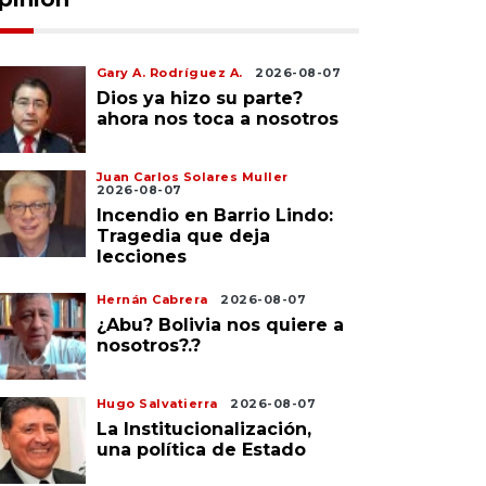
Gary A. Rodríguez A.
2026-08-07
Dios ya hizo su parte?
ahora nos toca a nosotros
Juan Carlos Solares Muller
2026-08-07
Incendio en Barrio Lindo:
Tragedia que deja
lecciones
Hernán Cabrera
2026-08-07
¿Abu? Bolivia nos quiere a
nosotros?.?
Hugo Salvatierra
2026-08-07
La Institucionalización,
una política de Estado