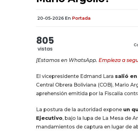
20-05-2026
En
Portada
805
Co
vistas
[Estamos en WhatsApp.
Empieza a segu
El vicepresidente Edmand Lara
salió en
Central Obrera Boliviana (COB), Mario Ar
aprehensión emitida por la Fiscalía contra
La postura de la autoridad expone
un qu
Ejecutivo
, bajo la lupa de La Mesa de Aná
mandamientos de captura en lugar de abr