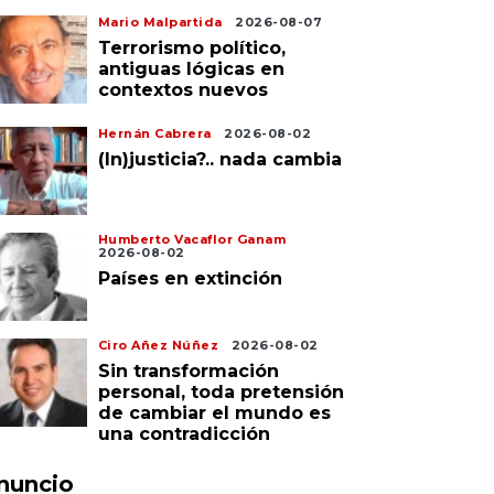
Mario Malpartida
2026-08-07
Terrorismo político,
antiguas lógicas en
contextos nuevos
Hernán Cabrera
2026-08-02
(In)justicia?.. nada cambia
Humberto Vacaflor Ganam
2026-08-02
Países en extinción
Ciro Añez Núñez
2026-08-02
Sin transformación
personal, toda pretensión
de cambiar el mundo es
una contradicción
nuncio