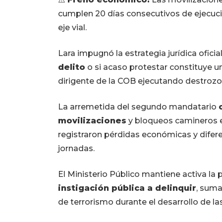
cumplen 20 días consecutivos de ejecuci
eje vial.
Lara impugnó la estrategia jurídica oficia
delito
o si acaso protestar constituye un
dirigente de la COB ejecutando destrozos
La arremetida del segundo mandatario
movilizaciones
y bloqueos camineros en
registraron pérdidas económicas y difere
jornadas.
El Ministerio Público mantiene activa la
instigación pública a delinquir
, suma
de terrorismo durante el desarrollo de la