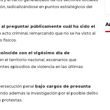
ón, radicalizándose en puntos estratégicos del
A
l
al preguntar públicamente cuál ha sido el
 acto criminal, remarcando que no se ha visto al
 físicos.
coincide con el vigésimo día de
 el territorio nacional, escenarios que
ntes episodios de violencia en las últimas
 persecución penal
bajo cargos de presunta
ndo además la investigación por el posible delito
s protestas.