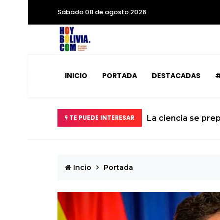
Sábado 08 de agosto 2026
INICIO
PORTADA
DESTACADAS
#
dad
TE PUEDE INTERESAR
La ciencia se prep
Incio
Portada