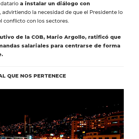
ndatario
a instalar un diálogo con
 advirtiendo la necesidad de que el Presidente lo
l conflicto con los sectores.
utivo de la COB, Mario Argollo, ratificó que
emandas salariales para centrarse de forma
e.
UAL QUE NOS PERTENECE