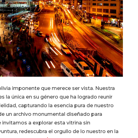
 Bolivia imponente que merece ser vista. Nuestra
 es la única en su género que ha logrado reunir
delidad, capturando la esencia pura de nuestro
 de un archivo monumental diseñado para
invitamos a explorar esta vitrina sin
ntura, redescubra el orgullo de lo nuestro en la