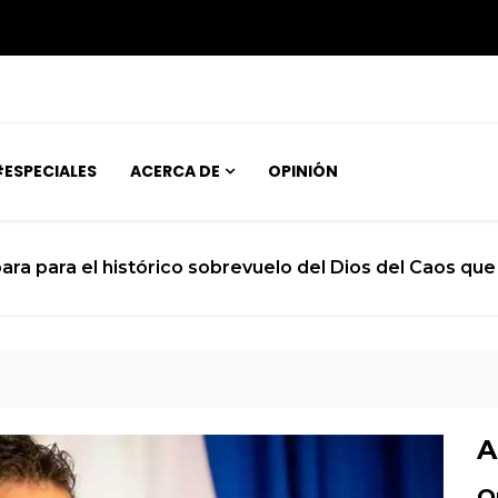
ESPECIALES
ACERCA DE
OPINIÓN
ara para el histórico sobrevuelo del Dios del Caos que 
A
O