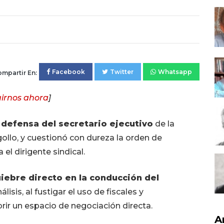
Facebook
Twitter
Whatsapp
mpartir En:
irnos ahora
]
 defensa del secretario ejecutivo
de la
gollo, y cuestionó con dureza la orden de
 el dirigente sindical.
iebre directo en la conducción del
lisis, al fustigar el uso de fiscales y
ir un espacio de negociación directa.
A