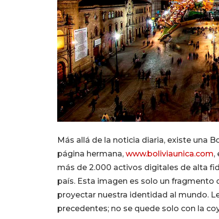
Más allá de la noticia diaria, existe una
página hermana,
www.boliviaunica.com
,
más de 2.000 activos digitales de alta fi
país. Esta imagen es solo un fragmento
proyectar nuestra identidad al mundo. Le 
precedentes; no se quede solo con la coyu