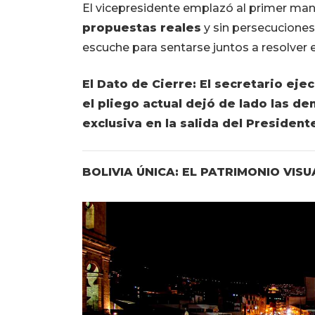
El vicepresidente emplazó al primer ma
propuestas reales
y sin persecuciones,
escuche para sentarse juntos a resolver e
El Dato de Cierre: El secretario ejec
el pliego actual dejó de lado las d
exclusiva en la salida del President
BOLIVIA ÚNICA: EL PATRIMONIO VIS