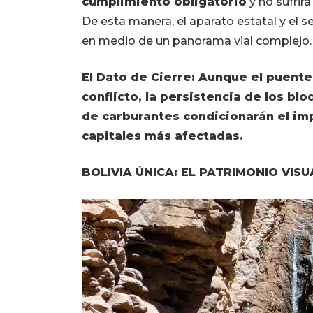
cumplimiento obligatorio
y no sufrir
De esta manera, el aparato estatal y el s
en medio de un panorama vial complejo.
El Dato de Cierre: Aunque el puente 
conflicto, la persistencia de los blo
de carburantes condicionarán el im
capitales más afectadas.
BOLIVIA ÚNICA: EL PATRIMONIO VIS