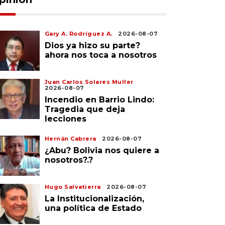
Gary A. Rodríguez A.
2026-08-07
Dios ya hizo su parte?
ahora nos toca a nosotros
Juan Carlos Solares Muller
2026-08-07
Incendio en Barrio Lindo:
Tragedia que deja
lecciones
Hernán Cabrera
2026-08-07
¿Abu? Bolivia nos quiere a
nosotros?.?
Hugo Salvatierra
2026-08-07
La Institucionalización,
una política de Estado