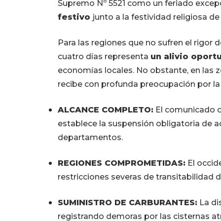
Supremo Nº 5521 como un feriado excepc
festivo
junto a la festividad religiosa de
Para las regiones que no sufren el rigor d
cuatro días representa
un alivio opor
economías locales. No obstante, en las z
recibe con profunda preocupación por la p
ALCANCE COMPLETO:
El comunicado of
establece la suspensión obligatoria de a
departamentos.
REGIONES COMPROMETIDAS:
El occid
restricciones severas de transitabilidad 
SUMINISTRO DE CARBURANTES:
La di
registrando demoras por las cisternas at