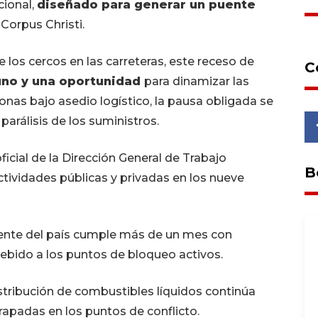
ional,
diseñado para generar un puente
 Corpus Christi.
e los cercos en las carreteras, este receso de
C
tuno y una oportunidad
para dinamizar las
onas bajo asedio logístico, la pausa obligada se
arálisis de los suministros.
icial de la Dirección General de Trabajo
B
ctividades públicas y privadas en los nueve
ente del país cumple más de un mes con
debido a los puntos de bloqueo activos.
stribución de combustibles líquidos continúa
rapadas en los puntos de conflicto.