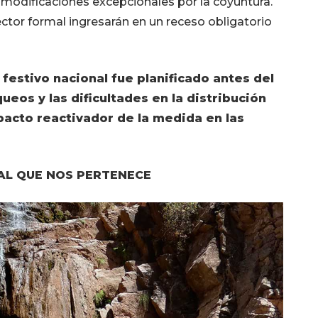
á modificaciones excepcionales por la coyuntura.
ector formal ingresarán en un receso obligatorio
festivo nacional fue planificado antes del
queos y las dificultades en la distribución
pacto reactivador de la medida en las
UAL QUE NOS PERTENECE