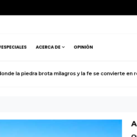
ESPECIALES
ACERCA DE
OPINIÓN
La ciencia se prepara para el histórico sobrevuelo del
A
O