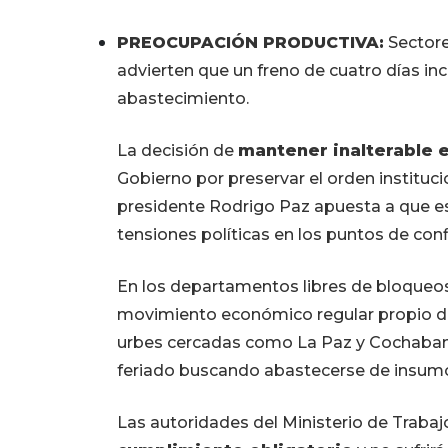
PREOCUPACIÓN PRODUCTIVA:
Sectore
advierten que un freno de cuatro días in
abastecimiento.
La decisión de
mantener inalterable e
Gobierno por preservar el orden instituci
presidente Rodrigo Paz apuesta a que es
tensiones políticas en los puntos de confl
En los departamentos libres de bloqueos,
movimiento económico regular propio de 
urbes cercadas como La Paz y Cochabam
feriado buscando abastecerse de insumo
Las autoridades del Ministerio de Traba