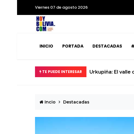
Viernes 07 de agosto 2026
INICIO
PORTADA
DESTACADAS
#
 convierte en realidad
TE PUEDE INTERESAR
Incio
Destacadas