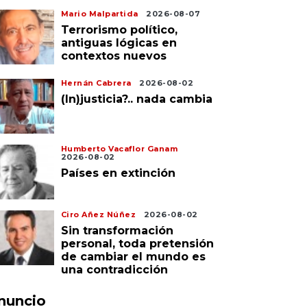
Mario Malpartida
2026-08-07
Terrorismo político,
antiguas lógicas en
contextos nuevos
Hernán Cabrera
2026-08-02
(In)justicia?.. nada cambia
Humberto Vacaflor Ganam
2026-08-02
Países en extinción
Ciro Añez Núñez
2026-08-02
Sin transformación
personal, toda pretensión
de cambiar el mundo es
una contradicción
nuncio