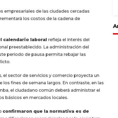
s empresariales de las ciudades cercadas
crementará los costos de la cadena de
A
l calendario laboral
refleja el interés del
onal preestablecido. La administración del
te periodo de pausa permita rebajar las
icto.
 el sector de servicios y comercio proyecta un
los fines de semana largos. En contraste, en las
ba, el ciudadano común deberá administrar el
s básicos en mercados locales.
jo
confirmaron que la normativa es de