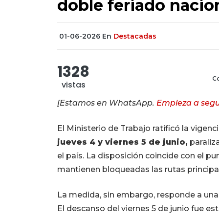
doble feriado nacio
01-06-2026
En
Destacadas
1328
Co
vistas
[Estamos en WhatsApp.
Empieza a segu
El Ministerio de Trabajo ratificó la vigenc
jueves 4 y viernes 5 de junio,
paraliz
el país. La disposición coincide con el p
mantienen bloqueadas las rutas principale
La medida, sin embargo, responde a una pla
El descanso del viernes 5 de junio fue e