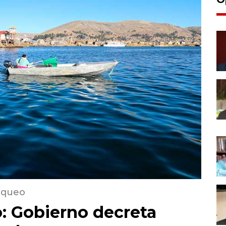
loqueo
: Gobierno decreta