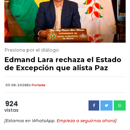
Presiona por el diálogo
Edmand Lara rechaza el Estado
de Excepción que alista Paz
03-06-2026
En
Portada
924
vistas
[Estamos en WhatsApp.
Empieza a seguirnos ahora
]