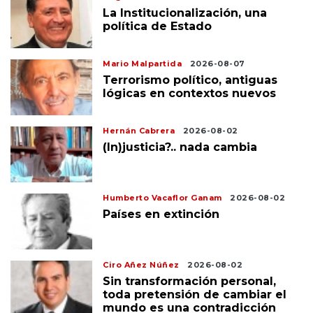
La Institucionalización, una
política de Estado
Mario Malpartida
2026-08-07
Terrorismo político, antiguas
lógicas en contextos nuevos
Hernán Cabrera
2026-08-02
(In)justicia?.. nada cambia
Humberto Vacaflor Ganam
2026-08-02
Países en extinción
Ciro Añez Núñez
2026-08-02
Sin transformación personal,
toda pretensión de cambiar el
mundo es una contradicción