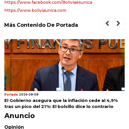
https://www.facebook.com/Boliviaesunica
https://www.boliviaunica.com
Más Contenido De Portada
Portada
2026-08-08
El Gobierno asegura que la inflación cede al 4,9%
tras un pico del 21%: El bolsillo dice lo contrario
Anuncio
Opinión