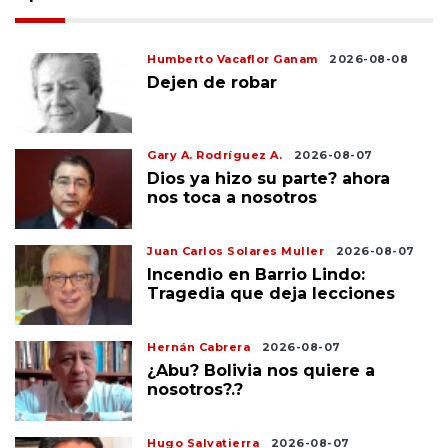
Humberto Vacaflor Ganam
2026-08-08
Dejen de robar
Gary A. Rodríguez A.
2026-08-07
Dios ya hizo su parte? ahora
nos toca a nosotros
Juan Carlos Solares Muller
2026-08-07
Incendio en Barrio Lindo:
Tragedia que deja lecciones
Hernán Cabrera
2026-08-07
¿Abu? Bolivia nos quiere a
nosotros?.?
Hugo Salvatierra
2026-08-07