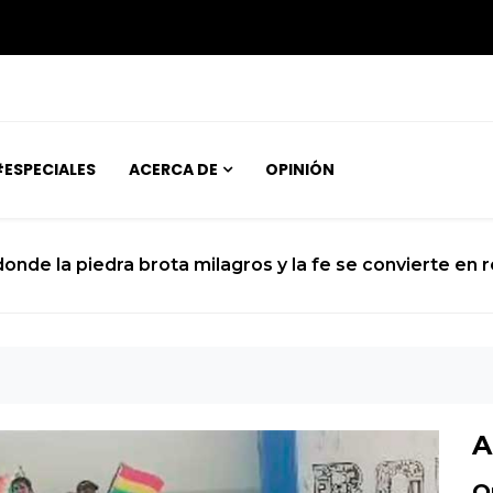
ESPECIALES
ACERCA DE
OPINIÓN
encia se prepara para el histórico sobrevuelo del Dios 
A
O