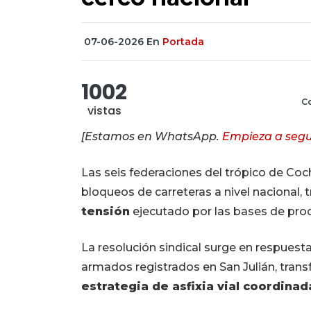
07-06-2026
En
Portada
1002
Co
vistas
[Estamos en WhatsApp.
Empieza a segu
Las seis federaciones del trópico de Coc
bloqueos de carreteras a nivel nacional, 
tensión
ejecutado por las bases de pro
La resolución sindical surge en respuest
armados registrados en San Julián, trans
estrategia de asfixia vial coordinad