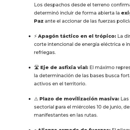
Los despachos desde el terreno confirm
determinó incluir de forma abierta la
exi
Paz
ante el accionar de las fuerzas polici
⚡
Apagón táctico en el trópico:
La di
corte intencional de energía eléctrica e 
refriegas.
🛣️
Eje de asfixia vial:
El máximo repres
la determinación de las bases busca fort
activos en el territorio.
⚠️
Plazo de movilización masiva:
Las 
sectorial para el miércoles 10 de junio, d
manifestantes en las rutas.