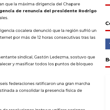
an que la máxima dirigencia del Chapare
gencia de renuncia del presidente Rodrigo
ales.
C
rigencia cocalera denunció que la región sufrió un
internet por más de 12 horas consecutivas tras las
entante sindical, Gastón Ledezma, sostuvo que
B
alecer y masificar todos los puntos de bloqueo
seis federaciones ratificaron una gran marcha
estinada a consolidar la presencia física de