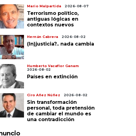
Mario Malpartida
2026-08-07
Terrorismo político,
antiguas lógicas en
contextos nuevos
Hernán Cabrera
2026-08-02
(In)justicia?.. nada cambia
Humberto Vacaflor Ganam
2026-08-02
Países en extinción
Ciro Añez Núñez
2026-08-02
Sin transformación
personal, toda pretensión
de cambiar el mundo es
una contradicción
nuncio