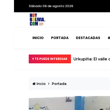
Sábado 08 de agosto 2026
INICIO
PORTADA
DESTACADAS
#
erte en realidad
TE PUEDE INTERESAR
La ci
Incio
Portada