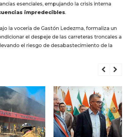
cancías esenciales, empujando la crisis interna
ecuencias impredecibles
.
bajo la vocería de Gastón Ledezma, formaliza un
ondicionar el despeje de las carreteras troncales a
elevando el riesgo de desabastecimiento de la