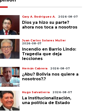
Gary A. Rodríguez A.
2026-08-07
Dios ya hizo su parte?
ahora nos toca a nosotros
Juan Carlos Solares Muller
2026-08-07
Incendio en Barrio Lindo:
Tragedia que deja
lecciones
Hernán Cabrera
2026-08-07
¿Abu? Bolivia nos quiere a
nosotros?.?
Hugo Salvatierra
2026-08-07
La Institucionalización,
una política de Estado