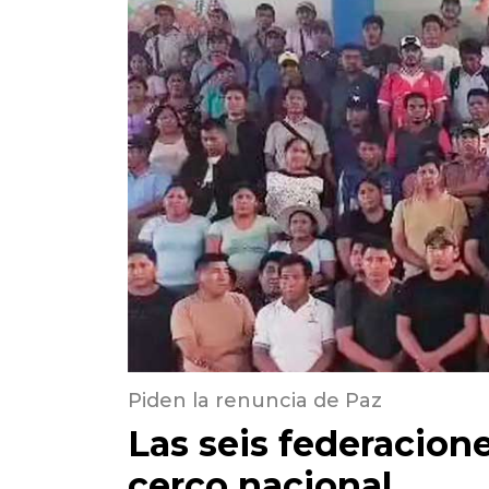
Piden la renuncia de Paz
Las seis federacione
cerco nacional