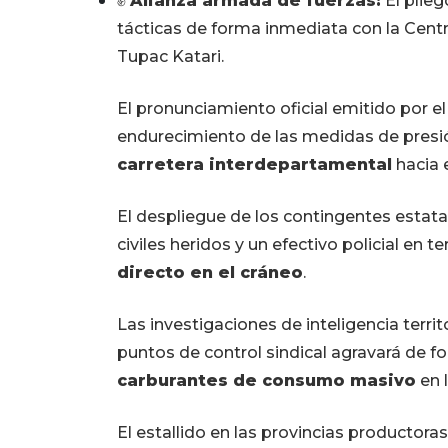
✊
Alianza armada de fuerzas:
El plieg
tácticas de forma inmediata con la Centr
Tupac Katari.
El pronunciamiento oficial emitido por el
endurecimiento de las medidas de presi
carretera interdepartamental
hacia e
El despliegue de los contingentes estata
civiles heridos y un efectivo policial en t
directo en el cráneo
.
Las investigaciones de inteligencia terri
puntos de control sindical agravará de 
carburantes de consumo masivo
en l
El estallido en las provincias producto