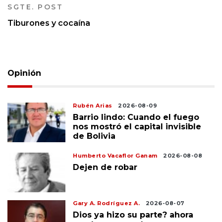
SGTE. POST
Tiburones y cocaína
Opinión
Rubén Arias
2026-08-09
Barrio lindo: Cuando el fuego
nos mostró el capital invisible
de Bolivia
Humberto Vacaflor Ganam
2026-08-08
Dejen de robar
Gary A. Rodríguez A.
2026-08-07
Dios ya hizo su parte? ahora