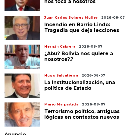
nos toca a nosotros
Juan Carlos Solares Muller
2026-08-07
Incendio en Barrio Lindo:
Tragedia que deja lecciones
Hernán Cabrera
2026-08-07
¿Abu? Bolivia nos quiere a
nosotros?.?
Hugo Salvatierra
2026-08-07
La Institucionalización, una
política de Estado
Mario Malpartida
2026-08-07
Terrorismo político, antiguas
lógicas en contextos nuevos
Anuncio